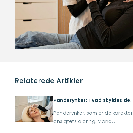
Relaterede Artikler
Panderynker: Hvad skyldes de,
Panderynker, som er de karakteri
ansigtets aldring. Mang...