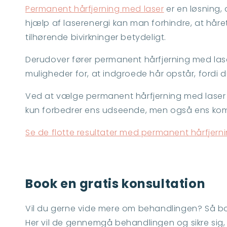
Permanent hårfjerning med laser
er en løsning,
hjælp af laserenergi kan man forhindre, at håre
tilhørende bivirkninger betydeligt.
Derudover fører permanent hårfjerning med laser
muligheder for, at indgroede hår opstår, fordi du
Ved at vælge permanent hårfjerning med laser 
kun forbedrer ens udseende, men også ens komfo
Se de flotte resultater med permanent hårfjerni
Book en gratis konsultation
Vil du gerne vide mere om behandlingen? Så b
Her vil de gennemgå behandlingen og sikre sig, 