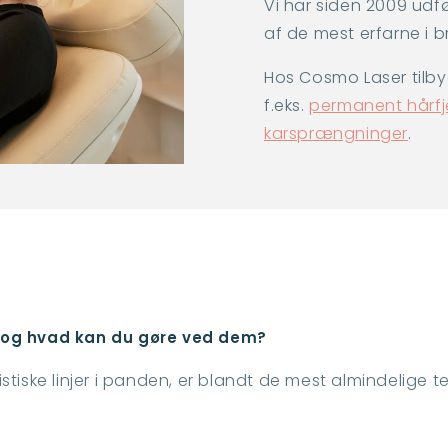
Vi har siden 2009 udf
af de mest erfarne i 
Hos Cosmo Laser tilby
f.eks.
permanent hårfj
karsprængninger
.
 og hvad kan du gøre ved dem?
stiske linjer i panden, er blandt de mest almindelige 