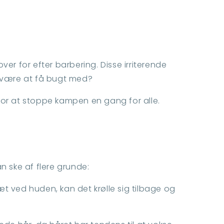
r for efter barbering. Disse irriterende
 svære at få bugt med?
 for at stoppe kampen en gang for alle.
n ske af flere grunde:
t ved huden, kan det krølle sig tilbage og