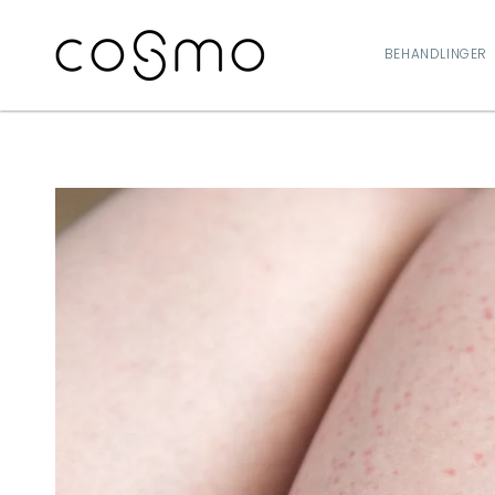
GÅ TIL
INDHOLD
BEHANDLINGER