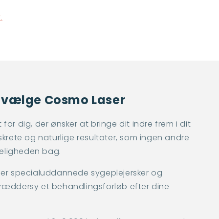
.
u vælge Cosmo Laser
or dig, der ønsker at bringe dit indre frem i dit
skrete og naturlige resultater, som ingen andre
eligheden bag.
 er specialuddannede sygeplejersker og
ræddersy et behandlingsforløb efter dine