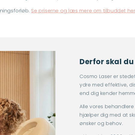
ningsforløb.
Se priserne og læs mere om tilbuddet her
Derfor skal d
Cosmo Laser er stedet f
ydre med effektive, di
end dig kender hemm
Alle vores behandlere
hjælper dig med at sk
ønsker og behov.