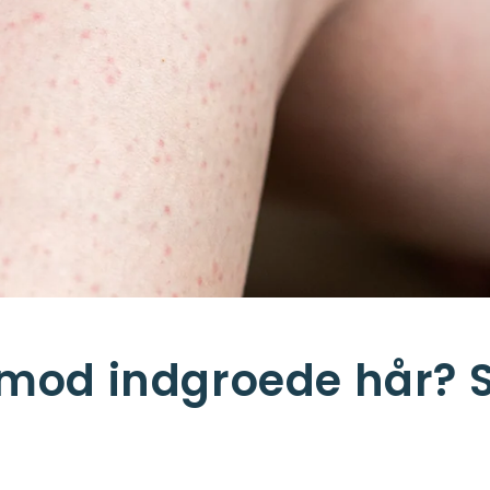
mod indgroede hår? S