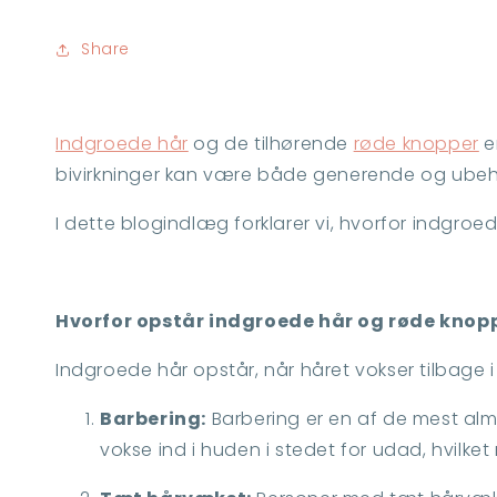
Share
Indgroede hår
og de tilhørende
røde knopper
e
bivirkninger kan være både generende og ubeha
I dette blogindlæg forklarer vi, hvorfor indgr
Hvorfor opstår indgroede hår og røde knop
Indgroede hår opstår, når håret vokser tilbage i
Barbering:
Barbering er en af de mest almi
vokse ind i huden i stedet for udad, hvilket 