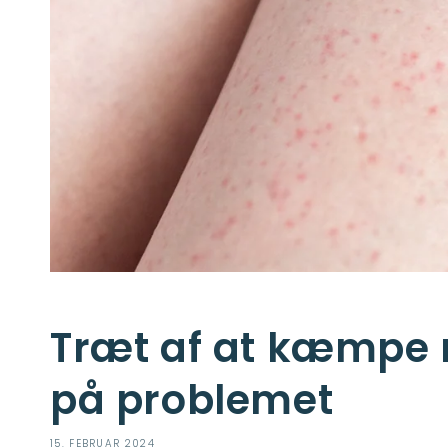
Træt af at kæmpe 
på problemet
15. FEBRUAR 2024