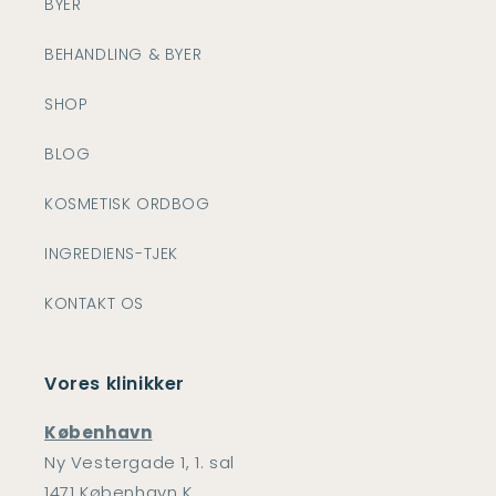
BYER
BEHANDLING & BYER
SHOP
BLOG
KOSMETISK ORDBOG
INGREDIENS-TJEK
KONTAKT OS
Vores klinikker
København
Ny Vestergade 1, 1. sal
1471 København K