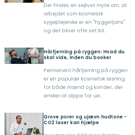
Der findes en sejlivet myte om, at
arbejdet som kosmetisk
sygeplejerske er en "hyggetjans"
og det bliver ofte set lid...
Hårfjerning på ryggen: Hvad du
skal vide, inden du booker
Permanent hårfjerning på ryggen
er en populær kosmetisk løsning
for både mænd og kvinder, der
ønsker at slippe for uø...
Grove porer og ujævn hudtone -
CO2 laser kan hjælpe