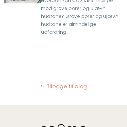
Hvordan kan CO2 laser hjælpe
mod grove porer og ujævn
hudtone? Grove porer og ujævn
hudtone er almindelige
udfordring...
Tilbage til blog