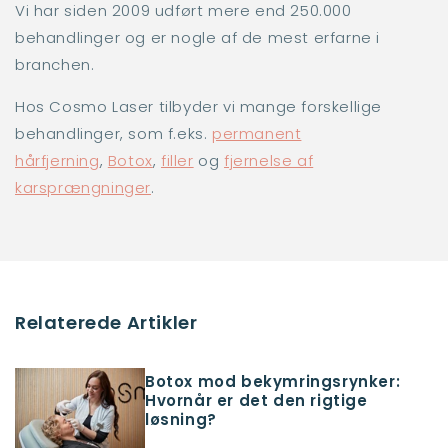
Vi har siden 2009 udført mere end 250.000
behandlinger og er nogle af de mest erfarne i
branchen.
Hos Cosmo Laser tilbyder vi mange forskellige
behandlinger, som f.eks.
permanent
hårfjerning
,
Botox
,
filler
og
fjernelse af
karsprængninger
.
Relaterede Artikler
Botox mod bekymringsrynker:
Hvornår er det den rigtige
løsning?