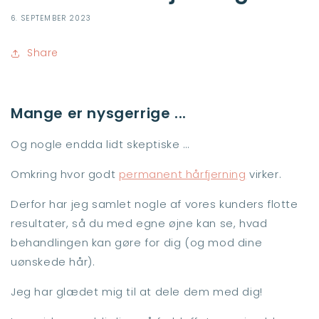
6. SEPTEMBER 2023
Share
Mange er nysgerrige ...
Og nogle endda lidt skeptiske …
Omkring hvor godt
permanent hårfjerning
virker.
Derfor har jeg samlet nogle af vores kunders flotte
resultater, så du med egne øjne kan se, hvad
behandlingen kan gøre for dig (og mod dine
uønskede hår).
Jeg har glædet mig til at dele dem med dig!