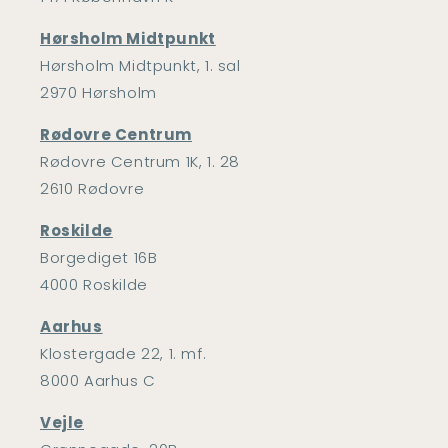
Hørsholm Midtpunkt
Hørsholm Midtpunkt, 1. sal
2970 Hørsholm
Rødovre Centrum
Rødovre Centrum 1K, 1. 28
2610 Rødovre
Roskilde
Borgediget 16B
4000 Roskilde
Aarhus
Klostergade 22, 1. mf.
8000 Aarhus C
Vejle