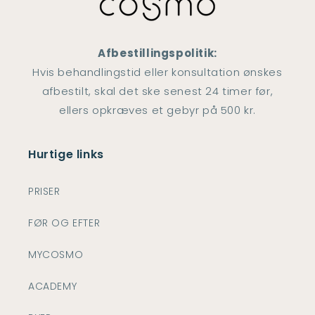
Afbestillingspolitik:
Hvis behandlingstid eller konsultation ønskes
afbestilt, skal det ske senest 24 timer før,
ellers opkræves et gebyr på 500 kr.
Hurtige links
PRISER
FØR OG EFTER
MYCOSMO
ACADEMY