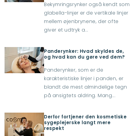
Bekymringsrynker også kendt som
glabella-linjer er de vertikale linjer
mellem øjenbrynene, der ofte
giver et udtryk a...
Panderynker: Hvad skyldes de,
og hvad kan du gøre ved dem?
Panderynker, som er de
karakteristiske linjer i panden, er
blandt de mest almindelige tegn
på ansigtets aldring. Mang...
Derfor fortjener den kosmetiske
sygeplejerske langt mere
respekt