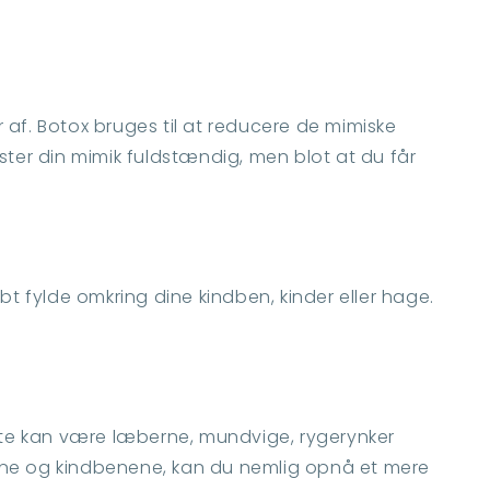
 af. Botox bruges til at reducere de mimiske
ter din mimik fuldstændig, men blot at du får
bt fylde omkring dine kindben, kinder eller hage.
Dette kan være læberne, mundvige, rygerynker
nderne og kindbenene, kan du nemlig opnå et mere