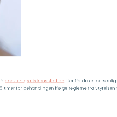
så
book en gratis konsultation
. Her får du en personli
48 timer før behandlingen
ifølge reglerne fra Styrelsen 