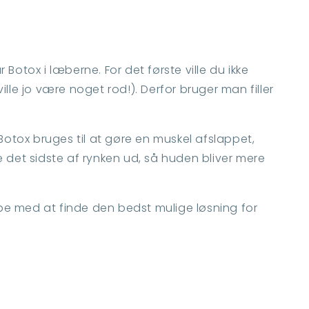
Botox i læberne. For det første ville du ikke
ville jo være noget rod!). Derfor bruger man filler
otox bruges til at gøre en muskel afslappet,
e det sidste af rynken ud, så huden bliver mere
e med at finde den bedst mulige løsning for