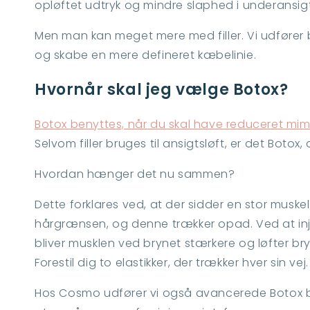
opløftet udtryk og mindre slaphed i underansigt
Men man kan meget mere med filler. Vi udfører b
og skabe en mere defineret kæbelinie.
Hvornår skal jeg vælge Botox?
Botox benyttes, når du skal have reduceret mim
Selvom filler bruges til ansigtsløft, er det Botox
Hvordan hænger det nu sammen?
Dette forklares ved, at der sidder en stor muske
hårgrænsen, og denne trækker opad. Ved at inji
bliver musklen ved brynet stærkere og løfter bry
Forestil dig to elastikker, der trækker hver sin 
Hos Cosmo udfører vi også avancerede Botox b