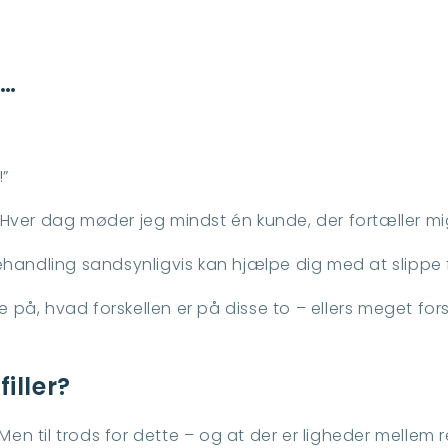
e…
!”
e. Hver dag møder jeg mindst én kunde, der fortæller mi
handling sandsynligvis kan hjælpe dig med at slippe f
e på, hvad forskellen er på disse to – ellers meget fors
iller?
 Men til trods for dette – og at der er ligheder mellem 