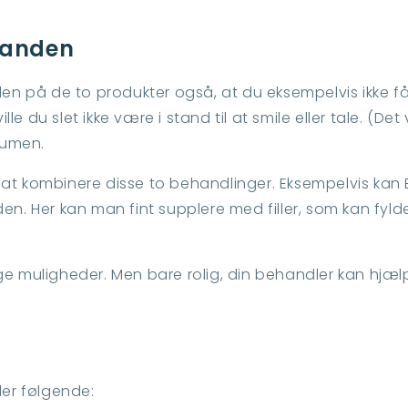
inanden
en på de to produkter også, at du eksempelvis ikke får 
 du slet ikke være i stand til at smile eller tale. (Det 
olumen.
at kombinere disse to behandlinger. Eksempelvis kan B
en. Her kan man fint supplere med filler, som kan fyld
muligheder. Men bare rolig, din behandler kan hjælp
ler
følgende: