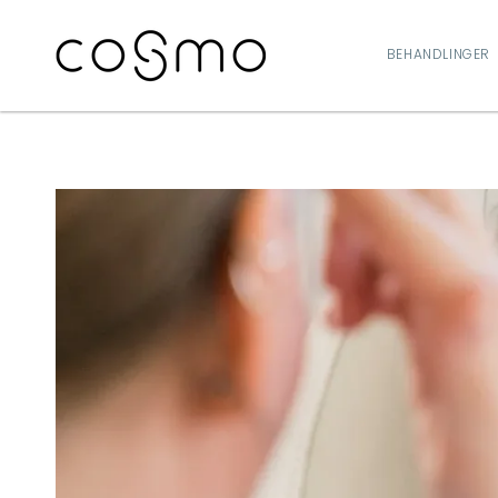
GÅ TIL
INDHOLD
BEHANDLINGER