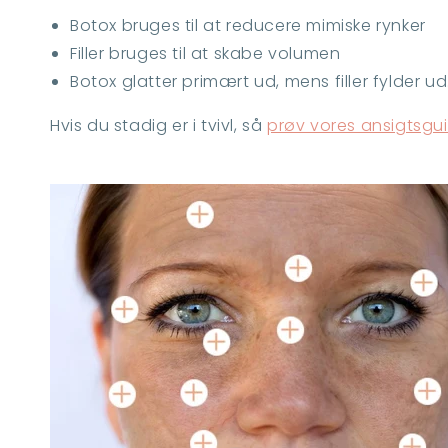
Botox bruges til at reducere mimiske rynker
Filler bruges til at skabe volumen
Botox glatter primært ud, mens filler fylder ud
Hvis du stadig er i tvivl, så
prøv vores ansigtsgui