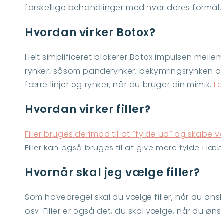
forskellige behandlinger med hver deres formål.
Hvordan virker Botox?
Helt simplificeret blokerer Botox impulsen melle
rynker, såsom panderynker, bekymringsrynken og
færre linjer og rynker, når du bruger din mimik.
L
Hvordan virker filler?
Filler bruges derimod til at ”fylde ud” og skabe
Filler kan også bruges til at give mere fylde i læ
Hvornår skal jeg vælge filler?
Som hovedregel skal du vælge filler, når du øns
osv. Filler er også det, du skal vælge, når du ø