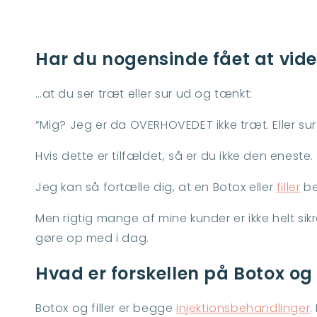
Har du nogensinde fået at vid
…at du ser træt eller sur ud og tænkt:
“Mig? Jeg er da OVERHOVEDET ikke træt. Eller sur
Hvis dette er tilfældet, så er du ikke den enest
Jeg kan så fortælle dig, at en Botox eller
filler
be
Men rigtig mange af mine kunder er ikke helt sikr
gøre op med i dag.
Hvad er forskellen på Botox og f
Botox og filler
er begge
injektionsbehandlinger
.