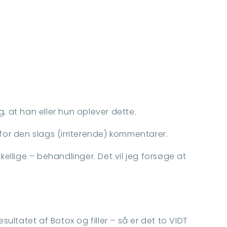
g, at han eller hun oplever dette.
or den slags (irriterende) kommentarer.
kellige – behandlinger. Det vil jeg forsøge at
resultatet af
Botox og filler
– så er det to VIDT