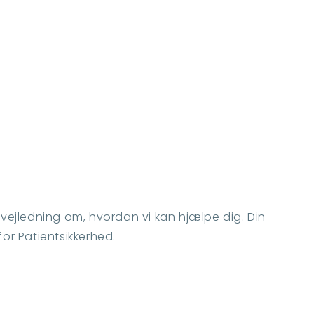
g vejledning om, hvordan vi kan hjælpe dig. Din
for Patientsikkerhed.