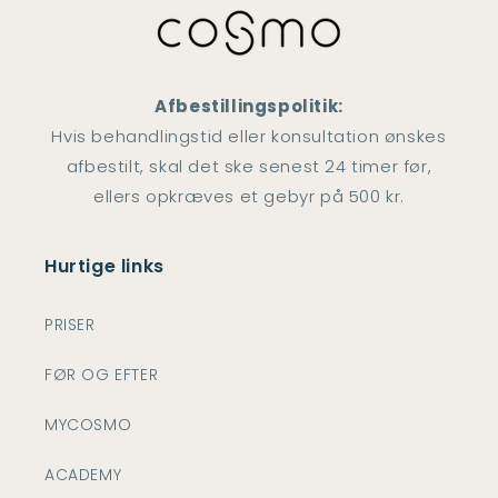
Afbestillingspolitik:
Hvis behandlingstid eller konsultation ønskes
afbestilt, skal det ske senest 24 timer før,
ellers opkræves et gebyr på 500 kr.
Hurtige links
PRISER
FØR OG EFTER
MYCOSMO
ACADEMY