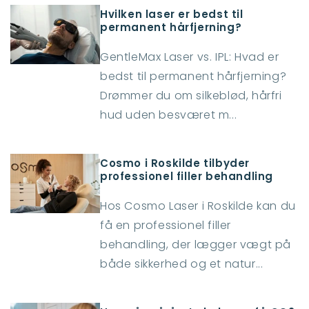
Hvilken laser er bedst til
permanent hårfjerning?
GentleMax Laser vs. IPL: Hvad er
bedst til permanent hårfjerning?
Drømmer du om silkeblød, hårfri
hud uden besværet m...
Cosmo i Roskilde tilbyder
professionel filler behandling
Hos Cosmo Laser i Roskilde kan du
få en professionel filler
behandling, der lægger vægt på
både sikkerhed og et natur...