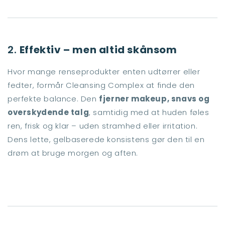
2.
Effektiv – men altid skånsom
Hvor mange renseprodukter enten udtørrer eller
fedter, formår Cleansing Complex at finde den
perfekte balance. Den
fjerner makeup, snavs og
overskydende talg
, samtidig med at huden føles
ren, frisk og klar – uden stramhed eller irritation.
Dens lette, gelbaserede konsistens gør den til en
drøm at bruge morgen og aften.