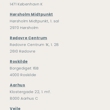
1471 København K
Hørsholm Midtpunkt
Hørsholm Midtpunkt, 1. sal
2970 Hørsholm
Rødovre Centrum
Rødovre Centrum 1K, 1. 28
2610 Rødovre
Roskilde
Borgediget 16B
4000 Roskilde
Aarhus
Klostergade 22, 1. mf.
8000 Aarhus C
Vejle