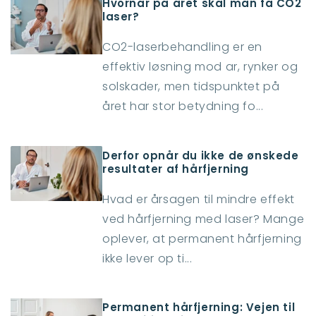
Hvornår på året skal man få CO2
laser?
CO2-laserbehandling er en
effektiv løsning mod ar, rynker og
solskader, men tidspunktet på
året har stor betydning fo...
Derfor opnår du ikke de ønskede
resultater af hårfjerning
Hvad er årsagen til mindre effekt
ved hårfjerning med laser? Mange
oplever, at permanent hårfjerning
ikke lever op ti...
Permanent hårfjerning: Vejen til