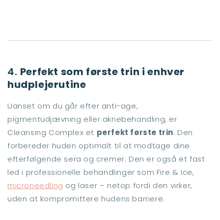
4.
Perfekt som første trin i enhver
hudplejerutine
Uanset om du går efter anti-age,
pigmentudjævning eller aknebehandling, er
Cleansing Complex et
perfekt første trin
. Den
forbereder huden optimalt til at modtage dine
efterfølgende sera og cremer. Den er også et fast
led i professionelle behandlinger som Fire & Ice,
microneedling
og laser – netop fordi den virker,
uden at kompromittere hudens barriere.