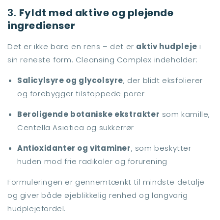
3.
Fyldt med aktive og plejende
ingredienser
Det er ikke bare en rens – det er
aktiv hudpleje
i
sin reneste form. Cleansing Complex indeholder:
Salicylsyre og glycolsyre
, der blidt eksfolierer
og forebygger tilstoppede porer
Beroligende botaniske ekstrakter
som kamille,
Centella Asiatica og sukkerrør
Antioxidanter og vitaminer
, som beskytter
huden mod frie radikaler og forurening
Formuleringen er gennemtænkt til mindste detalje
og giver både øjeblikkelig renhed og langvarig
hudplejefordel.