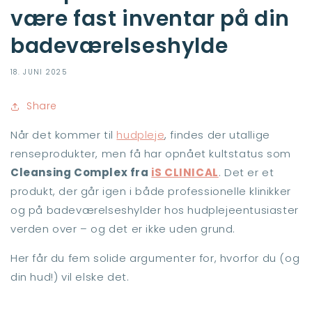
være fast inventar på din
badeværelseshylde
18. JUNI 2025
Share
Når det kommer til
hudpleje
, findes der utallige
renseprodukter, men få har opnået kultstatus som
Cleansing Complex fra
iS CLINICAL
. Det er et
produkt, der går igen i både professionelle klinikker
og på badeværelseshylder hos hudplejeentusiaster
verden over – og det er ikke uden grund.
Her får du fem solide argumenter for, hvorfor du (og
din hud!) vil elske det.