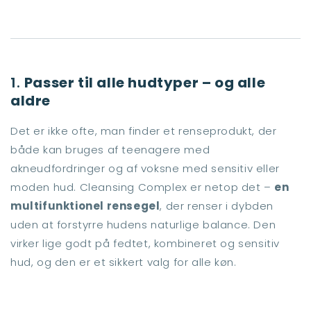
1.
Passer til alle hudtyper – og alle
aldre
Det er ikke ofte, man finder et renseprodukt, der
både kan bruges af teenagere med
akneudfordringer og af voksne med sensitiv eller
moden hud. Cleansing Complex er netop det –
en
multifunktionel rensegel
, der renser i dybden
uden at forstyrre hudens naturlige balance. Den
virker lige godt på fedtet, kombineret og sensitiv
hud, og den er et sikkert valg for alle køn.