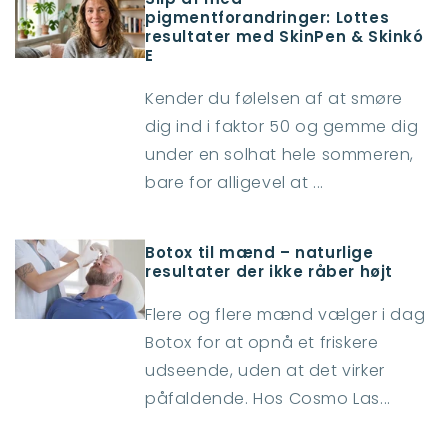
pigmentforandringer: Lottes
resultater med SkinPen & Skinkó
E
Kender du følelsen af at smøre
dig ind i faktor 50 og gemme dig
under en solhat hele sommeren,
bare for alligevel at ...
Botox til mænd – naturlige
resultater der ikke råber højt
Flere og flere mænd vælger i dag
Botox for at opnå et friskere
udseende, uden at det virker
påfaldende. Hos Cosmo Las...