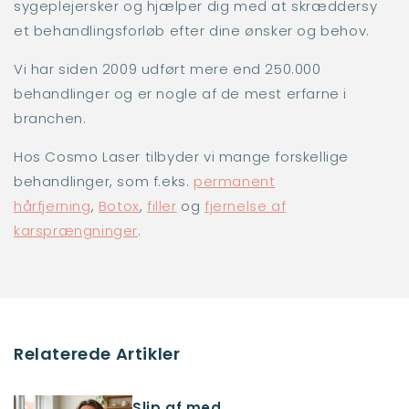
sygeplejersker og hjælper dig med at skræddersy
et behandlingsforløb efter dine ønsker og behov.
Vi har siden 2009 udført mere end 250.000
behandlinger og er nogle af de mest erfarne i
branchen.
Hos Cosmo Laser tilbyder vi mange forskellige
behandlinger, som f.eks.
permanent
hårfjerning
,
Botox
,
filler
og
fjernelse af
karsprængninger
.
Relaterede Artikler
Slip af med