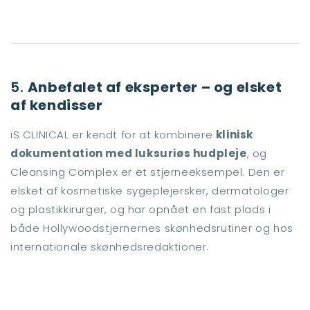
5.
Anbefalet af eksperter – og elsket
af kendisser
iS CLINICAL er kendt for at kombinere
klinisk
dokumentation med luksuriøs hudpleje
, og
Cleansing Complex er et stjerneeksempel. Den er
elsket af kosmetiske sygeplejersker, dermatologer
og plastikkirurger, og har opnået en fast plads i
både Hollywoodstjernernes skønhedsrutiner og hos
internationale skønhedsredaktioner.