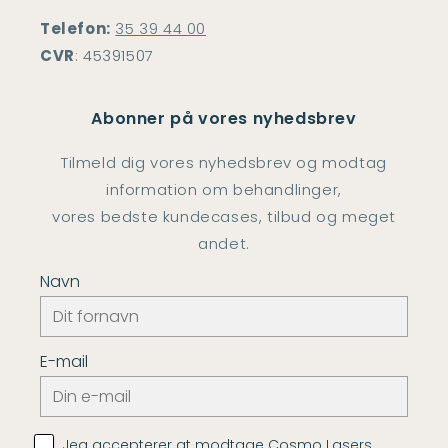
Telefon:
35 39 44 00
CVR
: 45391507
Abonner på vores nyhedsbrev
Tilmeld dig vores nyhedsbrev og modtag
information om behandlinger,
vores bedste kundecases, tilbud og meget
andet.
Navn
E-mail
Jeg accepterer at modtage Cosmo Lasers