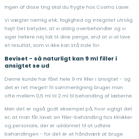
Ingen af disse ting skal du frygte hos Cosmo Laser.
Vi vægter nemlig etik, faglighed og integritet utrolig
højt! Det betyder, at vi aldrig overbehandler og vi
siger hellere nej tak til dine penge, end at vi vil lave
et resultat, som vi ikke kan stå inde for.
Beviset - så naturligt kan 9 ml filler i
ansigtet se ud
Denne kunde har fået hele 9 ml filler i ansigtet - og
det er ret meget! Til sammenligning bruger man
ofte mellem 0,5 ml til 2 ml til behandling af læberne.
Men det er også godt eksempel på, hvor vigtigt det
er, at man får lavet sin filler-behandling hos klinikker
og personale, der er uddannet til at udføre
behandlingen - for det ér et håndværk at bruge