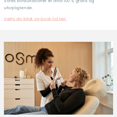
Vores konsultationer er altid 100 % gratis og
uforpligtende.
Vælg din klinik og book tid her.