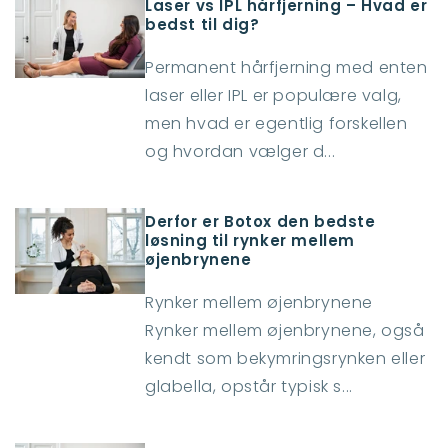
Laser vs IPL hårfjerning – Hvad er
bedst til dig?
Permanent hårfjerning med enten
laser eller IPL er populære valg,
men hvad er egentlig forskellen
og hvordan vælger d...
Derfor er Botox den bedste
løsning til rynker mellem
øjenbrynene
Rynker mellem øjenbrynene
Rynker mellem øjenbrynene, også
kendt som bekymringsrynken eller
glabella, opstår typisk s...