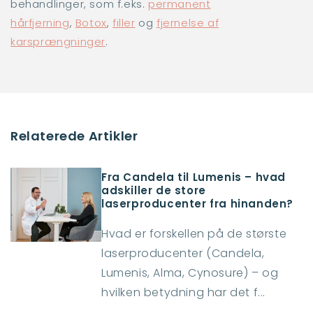
behandlinger, som f.eks.
permanent
hårfjerning
,
Botox
,
filler
og
fjernelse af
karsprængninger
.
Relaterede Artikler
Fra Candela til Lumenis – hvad
adskiller de store
laserproducenter fra hinanden?
Hvad er forskellen på de største
laserproducenter (Candela,
Lumenis, Alma, Cynosure) – og
hvilken betydning har det f...