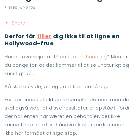
8. FEBRUAR 2023
Share
Derfor får
filler
dig ikke til at ligne en
Hollywood-frue
Har du overvejet at få en
filler behandling
? Men er
du bange for, at det kommer til at se unaturligt og
kunstigt ud ...
Så skal du vide, at jeg godt kan forstå dig.
For der findes uheldige eksempler derude, men du
skal også vide, at disse resultater er opstået, fordi
der har enten har været en behandler, der ikke
kunne finde ud af sit håndværk eller fordi kunden
ikke har formået at sige stop.