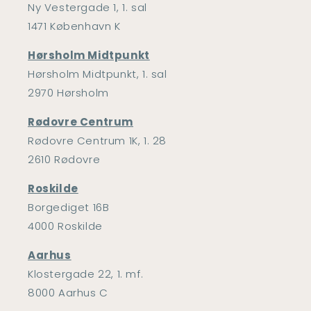
Ny Vestergade 1, 1. sal
1471 København K
Hørsholm Midtpunkt
Hørsholm Midtpunkt, 1. sal
2970 Hørsholm
Rødovre Centrum
Rødovre Centrum 1K, 1. 28
2610 Rødovre
Roskilde
Borgediget 16B
4000 Roskilde
Aarhus
Klostergade 22, 1. mf.
8000 Aarhus C