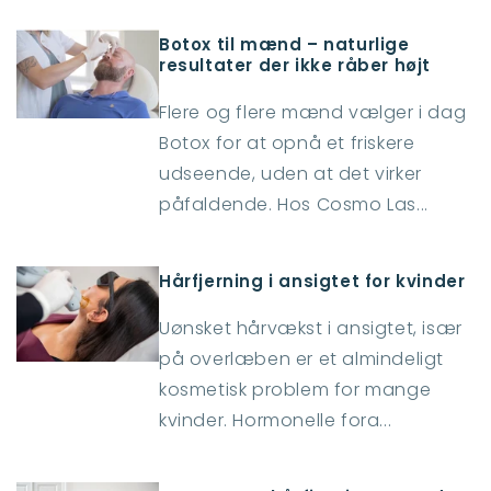
Botox til mænd – naturlige
resultater der ikke råber højt
Flere og flere mænd vælger i dag
Botox for at opnå et friskere
udseende, uden at det virker
påfaldende. Hos Cosmo Las...
Hårfjerning i ansigtet for kvinder
Uønsket hårvækst i ansigtet, især
på overlæben er et almindeligt
kosmetisk problem for mange
kvinder. Hormonelle fora...