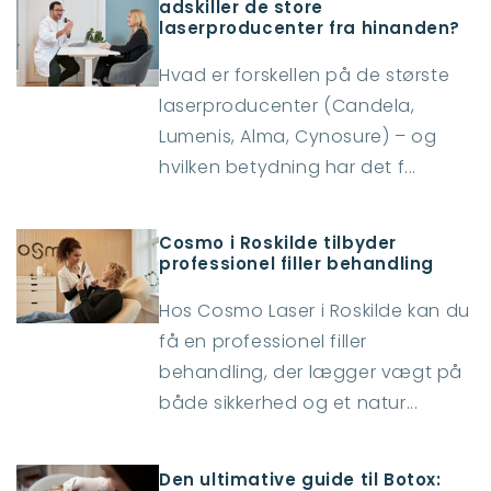
adskiller de store
laserproducenter fra hinanden?
Hvad er forskellen på de største
laserproducenter (Candela,
Lumenis, Alma, Cynosure) – og
hvilken betydning har det f...
Cosmo i Roskilde tilbyder
professionel filler behandling
Hos Cosmo Laser i Roskilde kan du
få en professionel filler
behandling, der lægger vægt på
både sikkerhed og et natur...
Den ultimative guide til Botox: