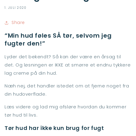
1. JULI 2020
Share
“Min hud føles SÅ tør, selvom jeg
fugter den!”
Lyder det bekendt? Så kan der være en årsag til
det. Og løsningen er IKKE at smørre et endnu tykkere
lag creme på din hud.
Næh nej, det handler istedet om at fjerne noget fra
din hudoverflade.
Læs videre og lad mig afsløre hvordan du kommer
tør hud til livs.
Tør hud har ikke kun brug for fugt