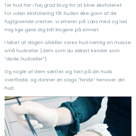
Tør hud har i høj grad brug for at blive eksfolieret.
For uden eksfoliering får huden ikke gavn af de
fugtgivende cremer, vi smører på. Læs med og lad
mig lige gøre dig lidt klogere på emnet.
I løbet af dagen afskiller vores hud nemlig en masse
små hudceller (dem som du sikkert kender som
“døde hudceller”).
Og nogle af dem sætter sig fast på din huds
overflade, og danner en slags “hinde” henover din
hud.