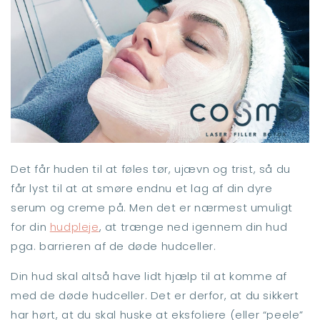
Det får huden til at føles tør, ujævn og trist, så du
får lyst til at at smøre endnu et lag af din dyre
serum og creme på. Men det er nærmest umuligt
for din
hudpleje
, at trænge ned igennem din hud
pga. barrieren af de døde hudceller.
Din hud skal altså have lidt hjælp til at komme af
med de døde hudceller. Det er derfor, at du sikkert
har hørt, at du skal huske at eksfoliere (eller “peele”