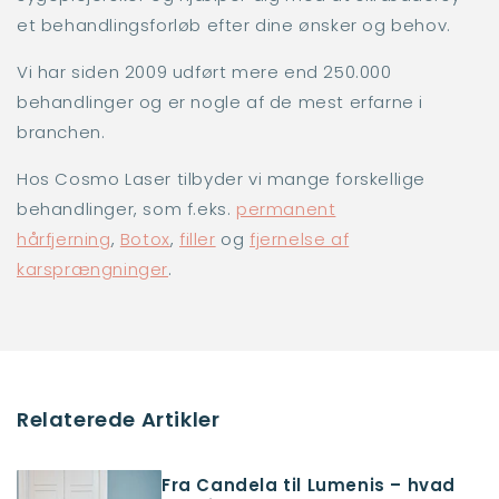
et behandlingsforløb efter dine ønsker og behov.
Vi har siden 2009 udført mere end 250.000
behandlinger og er nogle af de mest erfarne i
branchen.
Hos Cosmo Laser tilbyder vi mange forskellige
behandlinger, som f.eks.
permanent
hårfjerning
,
Botox
,
filler
og
fjernelse af
karsprængninger
.
Relaterede Artikler
Fra Candela til Lumenis – hvad