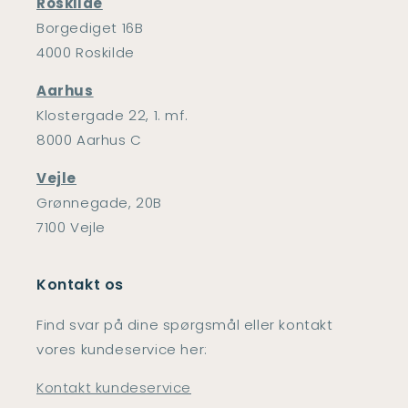
Roskilde
Borgediget 16B
4000 Roskilde
Aarhus
Klostergade 22, 1. mf.
8000 Aarhus C
Vejle
Grønnegade, 20B
7100 Vejle
Kontakt os
Find svar på dine spørgsmål eller kontakt
vores kundeservice her:
Kontakt kundeservice