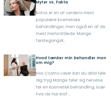
Myter vs. Fakta
Botox er en af verdens mest
populære kosmetiske
behandlinger, men også en af de
mest misforståede. Mange
førstegangsk...
Hvad tænker min behandler mon
om mig?
Hos Cosmo Laser kan du altid føle
dig tryg Mange føler sig nervøse
før en kosmetisk behandling, især
hvis de har kraf...