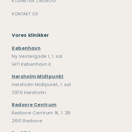
KOSMETISK ORDBOG
KONTAKT OS
Vores klinikker
København
Ny Vestergade 1, 1. sal
1471 København K
Hørsholm Midtpunkt
Hørsholm Midtpunkt, 1. sal
2970 Hørsholm
Rødovre Centrum
Rødovre Centrum 1K, 1. 28
2610 Rødovre