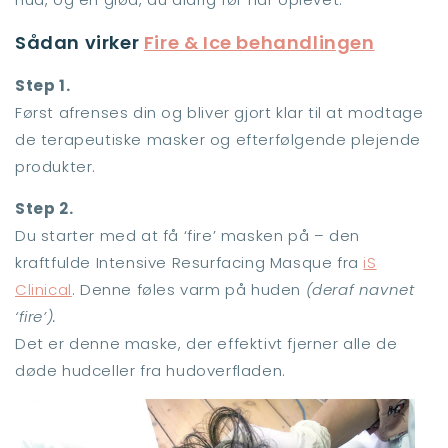
Sådan virker
Fire & Ice behandlingen
Step 1.
Først afrenses din og bliver gjort klar til at modtage
de terapeutiske masker og efterfølgende plejende
produkter.
Step 2.
Du starter med at få ‘fire’ masken på – den
kraftfulde Intensive Resurfacing Masque fra
iS
Clinical
. Denne føles varm på huden
(deraf navnet
‘fire’).
Det er denne maske, der effektivt fjerner alle de
døde hudceller fra hudoverfladen.