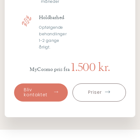
måneder
Holdbarhed
Opfølgende
behandlinger
1-2 gange
årligt.
1.500 kr.
MyCosmo pris fra
Bliv
Priser
kontaktet