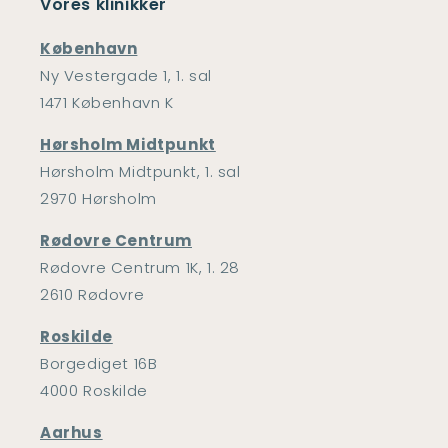
Vores klinikker
København
Ny Vestergade 1, 1. sal
1471 København K
Hørsholm Midtpunkt
Hørsholm Midtpunkt, 1. sal
2970 Hørsholm
Rødovre Centrum
Rødovre Centrum 1K, 1. 28
2610 Rødovre
Roskilde
Borgediget 16B
4000 Roskilde
Aarhus