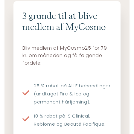
3 grunde til at blive
medlem af MyCosmo
Bliv medlem af MyCosmo25 for 79
kr. om måneden og få følgende
fordele:
25 % rabat på ALLE behandlinger
(undtaget Fire & Ice og
permanent hårfjerning).
10 % rabat på iS Clinical,
Rebiome og Beauté Pacifique.