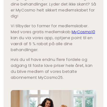
dine behandlinger. Lyder det ikke skønt? Så
er MyCosmo helt sikkert medlemskabet for
dig!
Vi tilbyder to former for medlemskaber.
Med vores gratis medlemskab
MyCosmo10
kan du via vores app, optjene point til en
værdi af 5 % rabat på alle dine
behandlinger.
Hvis du vil have endnu flere fordele og
adgang til faste lave priser hele året, kan
du blive medlem af vores betalte
abonnement MyCosmo25.