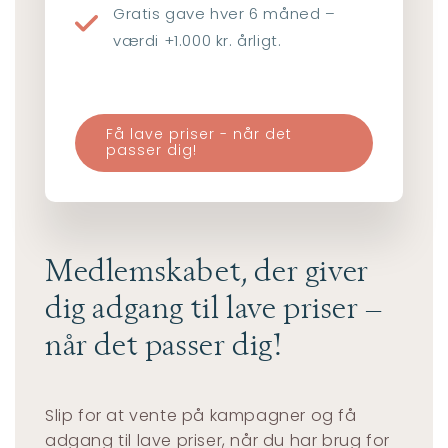
Gratis gave hver 6 måned –
værdi +1.000 kr. årligt.
Få lave priser - når det
passer dig!
Medlemskabet, der giver
dig adgang til lave priser –
når det passer dig!
Slip for at vente på kampagner og få
adgang til lave priser, når du har brug for