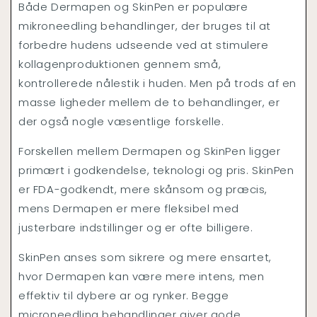
Både Dermapen og SkinPen er populære
mikroneedling behandlinger, der bruges til at
forbedre hudens udseende ved at stimulere
kollagenproduktionen gennem små,
kontrollerede nålestik i huden. Men på trods af en
masse ligheder mellem de to behandlinger, er
der også nogle væsentlige forskelle.
Forskellen mellem Dermapen og SkinPen ligger
primært i godkendelse, teknologi og pris. SkinPen
er FDA-godkendt, mere skånsom og præcis,
mens Dermapen er mere fleksibel med
justerbare indstillinger og er ofte billigere.
SkinPen anses som sikrere og mere ensartet,
hvor Dermapen kan være mere intens, men
effektiv til dybere ar og rynker. Begge
microneedling behandlinger giver gode