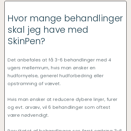
Hvor mange behandlinger
skal jeg have med
SkinPen?
Det anbefales at få 3-6 behandlinger med 4
ugers mellemrum, hvis man ønsker en
hudfornyelse, generel hudforbedring eller
opstramning af vævet.
Hvis man ønsker at reducere dybere linjer, furer
og evt. arvæv, vil 6 behandlinger som oftest
være nødvendigt.
Resultatet af behandlingen ses først omkring 3-6