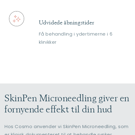
Udvidede åbningstider
Få behandling i ydertimerne i 6
klinikker
SkinPen Microneedling giver en
fornyende effekt til din hud
Hos Cosmo anvender vi SkinPen Microneedling, som
er klinisk dokumenteret til at behandle rynker,