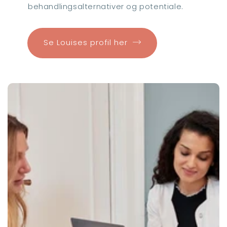
behandlingsalternativer og potentiale.
Se Louises profil her