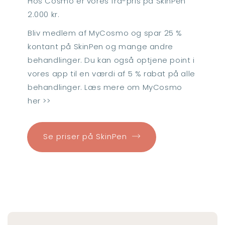
Hos Cosmo er vores fra-pris på SkinPen
2.000 kr.
Bliv medlem af MyCosmo og spar 25 %
kontant på SkinPen og mange andre
behandlinger. Du kan også optjene point i
vores app til en værdi af 5 % rabat på alle
behandlinger. Læs mere om MyCosmo
her >>
Se priser på SkinPen