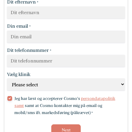
Dit efternavn
*
Din email
*
Dit telefonnummer
*
Vælg klinik
Jeg har læst og accepterer Cosmo's
persondatapolitik
samt
samt at Cosmo kontakter mig på email og
mobil/sms ift. markedsføring (påkrævet)
*
Next