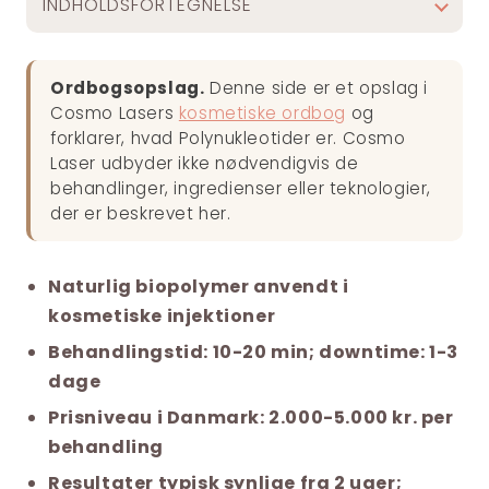
INDHOLDSFORTEGNELSE
Ordbogsopslag.
Denne side er et opslag i
Cosmo Lasers
kosmetiske ordbog
og
forklarer, hvad Polynukleotider er. Cosmo
Laser udbyder ikke nødvendigvis de
behandlinger, ingredienser eller teknologier,
der er beskrevet her.
Naturlig biopolymer anvendt i
kosmetiske injektioner
Behandlingstid: 10-20 min; downtime: 1-3
dage
Prisniveau i Danmark: 2.000-5.000 kr. per
behandling
Resultater typisk synlige fra 2 uger;