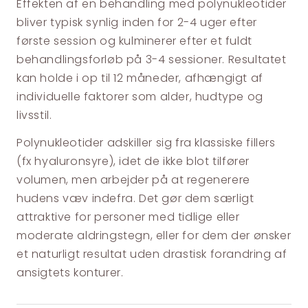
Effekten af en behandling med polynukleotider
bliver typisk synlig inden for 2-4 uger efter
første session og kulminerer efter et fuldt
behandlingsforløb på 3-4 sessioner. Resultatet
kan holde i op til 12 måneder, afhængigt af
individuelle faktorer som alder, hudtype og
livsstil.
Polynukleotider adskiller sig fra klassiske fillers
(fx hyaluronsyre), idet de ikke blot tilfører
volumen, men arbejder på at regenerere
hudens væv indefra. Det gør dem særligt
attraktive for personer med tidlige eller
moderate aldringstegn, eller for dem der ønsker
et naturligt resultat uden drastisk forandring af
ansigtets konturer.