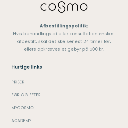
Afbestillingspolitik:
Hvis behandlingstid eller konsultation ønskes
afbestilt, skal det ske senest 24 timer før,
ellers opkræves et gebyr på 500 kr.
Hurtige links
PRISER
FØR OG EFTER
MYCOSMO
ACADEMY