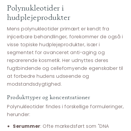
Polynukleotider i
hudplejeprodukter
Mens polynukleotider primært er kendt fra
injicerbare behandlinger, forekommer de også i
visse topiske hudplejeprodukter, især i
segmentet for avanceret anti-aging og
reparerende kosmetik. Her udnyttes deres
fugtbindende og cellefornyende egenskaber til
at forbedre hudens udseende og
modstandsdygtighed.
Produkttyper og koncentrationer
Polynukleotider findes i forskellige formuleringer,
herunder:
Serummer
: Ofte markedsført som "DNA