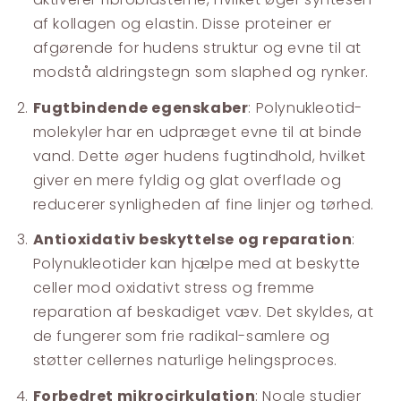
af kollagen og elastin. Disse proteiner er
afgørende for hudens struktur og evne til at
modstå aldringstegn som slaphed og rynker.
Fugtbindende egenskaber
: Polynukleotid-
molekyler har en udpræget evne til at binde
vand. Dette øger hudens fugtindhold, hvilket
giver en mere fyldig og glat overflade og
reducerer synligheden af fine linjer og tørhed.
Antioxidativ beskyttelse og reparation
:
Polynukleotider kan hjælpe med at beskytte
celler mod oxidativt stress og fremme
reparation af beskadiget væv. Det skyldes, at
de fungerer som frie radikal-samlere og
støtter cellernes naturlige helingsproces.
Forbedret mikrocirkulation
: Nogle studier