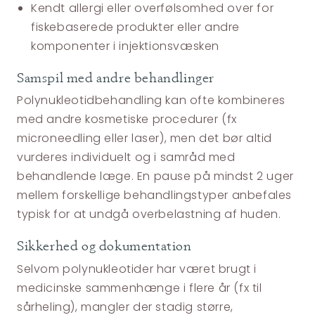
Kendt allergi eller overfølsomhed over for
fiskebaserede produkter eller andre
komponenter i injektionsvæsken
Samspil med andre behandlinger
Polynukleotidbehandling kan ofte kombineres
med andre kosmetiske procedurer (fx
microneedling eller laser), men det bør altid
vurderes individuelt og i samråd med
behandlende læge. En pause på mindst 2 uger
mellem forskellige behandlingstyper anbefales
typisk for at undgå overbelastning af huden.
Sikkerhed og dokumentation
Selvom polynukleotider har været brugt i
medicinske sammenhænge i flere år (fx til
sårheling), mangler der stadig større,