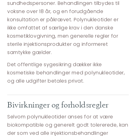
sundhedspersoner. Behandlingen tilbydes til
voksne over 18 år, og en forudgående
konsultation er påkrævet. Polynukleotider er
ikke omfattet af særlige krav i den danske
kosmetiklovgivning, men generelle regler for
sterile injektionsprodukter og informeret
samtykke gælder.
Det offentlige sygesikring dækker ikke
kosmetiske behandlinger med polynukleotider,
og alle udgifter betales privat.
Bivirkninger og forholdsregler
Selvom polynukleotider anses for at være
biokompatible og generelt godt tolererede, kan
der som ved alle injektionsbehandlinger