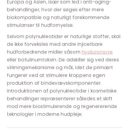
Europa og Asien, især som led i anti-aging-
behandlinger, hvor der søges efter mere
biokompatible og naturligt forekommende
stimulanser til hudfornyelse.
Selvom polynukleotider er naturlige stoffer, skal
de ikke forveksles med andre injicerbare
hudforbedrende midler såsom
hyaluronsyre
eller botulinumtoksin. De adskiller sig ved deres
virkningsmekanisme og mål, idet de primært
fungerer ved at stimulere kroppens egen
produktion af bindevævskomponenter.
Introduktionen af polynukleotider i kosmetiske
behandlinger repræsenterer således et skift
mod mere biostimulerende og regenererende
teknologier i moderne hudpleje.