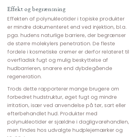
Effekt og begrænsning
Effekten af polynukleotider i topiske produkter
er mindre dokumenteret end ved injektion, bl.a.
pga. hudens naturlige barriere, der begrænser
de større molekylers penetration. De fleste
fordele i kosmetiske cremer er derfor relateret til
overfladisk fugt og mulig beskyttelse af
hudbarrieren, snarere end dybdegående
regeneration.
Trods dette rapporterer mange brugere om
forbedret hudstruktur, øget fugt og mindre
irritation, især ved anvendelse på tør, sart eller
efterbehandlet hud. Produkter med
polynukleotider er sjældne i dagligvarehandlen,
men findes hos udvalgte hudplejemærker og