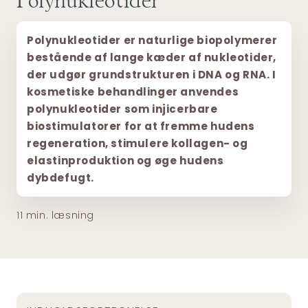
Polynukleotider
Polynukleotider er naturlige biopolymerer
bestående af lange kæder af nukleotider,
der udgør grundstrukturen i DNA og RNA. I
kosmetiske behandlinger anvendes
polynukleotider som injicerbare
biostimulatorer for at fremme hudens
regeneration, stimulere kollagen- og
elastinproduktion og øge hudens
dybdefugt.
11 min. læsning