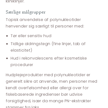
kliniklinjer.
Særlige målgrupper
Topisk anvendelse af polynukleotider
henvender sig særligt til personer med:
Tør eller sensitiv hud
Tidlige aldringstegn (fine linjer, tab af
elasticitet)
Hud i rekonvalescens efter kosmetiske
procedurer
Hudplejeprodukter med polynukleotider er
generelt sikre at anvende, men personer med
kendt overfølsomhed eller allergi over for
fiskebaserede ingredienser bør udvise
forsigtighed, især da mange PN-ekstrakter
stammer fra laks.