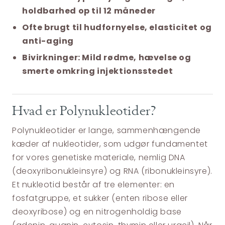
holdbarhed op til 12 måneder
Ofte brugt til hudfornyelse, elasticitet og
anti-aging
Bivirkninger: Mild rødme, hævelse og
smerte omkring injektionsstedet
Hvad er Polynukleotider?
Polynukleotider er lange, sammenhængende
kæder af nukleotider, som udgør fundamentet
for vores genetiske materiale, nemlig DNA
(deoxyribonukleinsyre) og RNA (ribonukleinsyre).
Et nukleotid består af tre elementer: en
fosfatgruppe, et sukker (enten ribose eller
deoxyribose) og en nitrogenholdig base