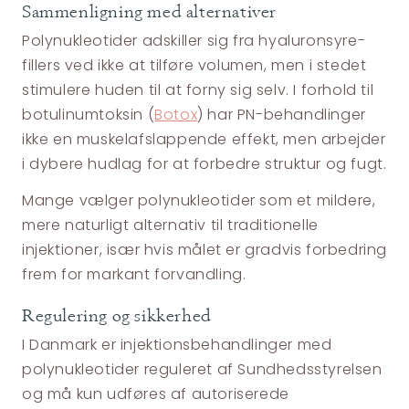
Sammenligning med alternativer
Polynukleotider adskiller sig fra hyaluronsyre-
fillers ved ikke at tilføre volumen, men i stedet
stimulere huden til at forny sig selv. I forhold til
botulinumtoksin (
Botox
) har PN-behandlinger
ikke en muskelafslappende effekt, men arbejder
i dybere hudlag for at forbedre struktur og fugt.
Mange vælger polynukleotider som et mildere,
mere naturligt alternativ til traditionelle
injektioner, især hvis målet er gradvis forbedring
frem for markant forvandling.
Regulering og sikkerhed
I Danmark er injektionsbehandlinger med
polynukleotider reguleret af Sundhedsstyrelsen
og må kun udføres af autoriserede