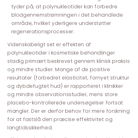
tyder på, at polynukleotider kan forbedre
blodgennemstrømningen i det behandlede
område, hvilket yderligere understøtter
regenerationsprocesser.
Videnskabeligt set er effekten af
polynukleotider i kosmetiske behandlinger
stadig primært beskrevet gennem klinisk praksis
og mindre studier. Mange af de positive
resultater (forbedret elasticitet, fornyet struktur
og dybdefugtet hud) er rapporteret i klinikker
og mindre observationsstudier, mens store
placebo-kontrollerede undersøgelser fortsat
mangler. Der er derfor behov for mere forskning
for at fastslå den præcise effektivitet og
langtidssikkerhed.