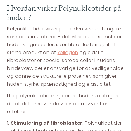
Hvordan virker Polynukleotider på
huden?
Polynukleotider virker på huden ved at fungere
som biostimulatorer – det vil sige, de stimulerer
hudens egne celler, især fibroblasterne, til at
starte produktion af
kollagen
og elastin.
Fibroblaster er specialiserede celler i hudens
bindevæv, der er ansvarlige for at vedligeholde
og danne de strukturelle proteiner, som giver
huden styrke, spændstighed og elasticitet.
Når polynukleotider injiceres i huden, optages
de af det omgivende væv og udøver flere
effekter:
Stimulering af fibroblaster
: Polynukleotider
aktiverer fibroblasterne, hvilket øger syntesen