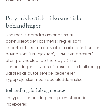
Polynukleotider i kosmetiske
behandlinger
Den mest udbredte anvendelse af
polynukleotider i kosmetisk regi er som
injicerbar biostimulator, ofte markedsført under
navne som "PN-injektion", "DNA-skin booster"
eller "polynucleotide therapy". Disse
behandlinger tilbydes på kosmetiske klinikker og
udføres af autoriserede læger eller
sygeplejersker med specialuddannelse.
Behandlingsforløb og metode
En typisk behandling med polynukleotider
indebærer: