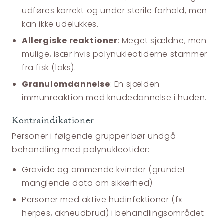
udføres korrekt og under sterile forhold, men
kan ikke udelukkes.
Allergiske reaktioner
: Meget sjældne, men
mulige, især hvis polynukleotiderne stammer
fra fisk (laks).
Granulomdannelse
: En sjælden
immunreaktion med knudedannelse i huden.
Kontraindikationer
Personer i følgende grupper bør undgå
behandling med polynukleotider:
Gravide og ammende kvinder (grundet
manglende data om sikkerhed)
Personer med aktive hudinfektioner (fx
herpes, akneudbrud) i behandlingsområdet