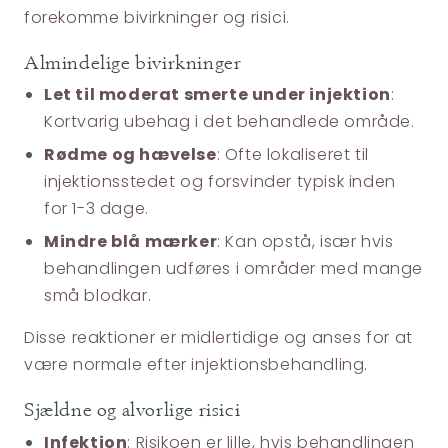
forekomme bivirkninger og risici.
Almindelige bivirkninger
Let til moderat smerte under injektion
:
Kortvarig ubehag i det behandlede område.
Rødme og hævelse
: Ofte lokaliseret til
injektionsstedet og forsvinder typisk inden
for 1-3 dage.
Mindre blå mærker
: Kan opstå, især hvis
behandlingen udføres i områder med mange
små blodkar.
Disse reaktioner er midlertidige og anses for at
være normale efter injektionsbehandling.
Sjældne og alvorlige risici
Infektion
: Risikoen er lille, hvis behandlingen