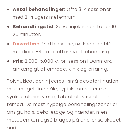
Antal behandlinger
: Ofte 3-4 sessioner
med 2-4 ugers mellemrum.
Behandlingstid
: Selve injektionen tager 10-
20 minutter.
Downtime
: Mild hævelse, rødme eller blå
mærker i 1-3 dage efter hver behandling.
Pris
: 2.000-5.000 kr. pr. session i Danmark,
afhængigt af område, klinik og erfaring.
Polynukleotider injiceres i små depoter i huden
med meget fine nåle, typisk i områder med
synlige aldringstegn, tab af elasticitet eller
tørhed. De mest hyppige behandlingszoner er
ansigt, hals, dekolletage og hænder, men
metoden kan også bruges på ar eller solskadet
hud.