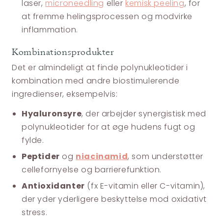
laser,
microneedling
eller
kemisk peeling
, for
at fremme helingsprocessen og modvirke
inflammation.
Kombinationsprodukter
Det er almindeligt at finde polynukleotider i
kombination med andre biostimulerende
ingredienser, eksempelvis:
Hyaluronsyre
, der arbejder synergistisk med
polynukleotider for at øge hudens fugt og
fylde.
Peptider
og
niacinamid
, som understøtter
cellefornyelse og barrierefunktion.
Antioxidanter
(fx E-vitamin eller C-vitamin),
der yder yderligere beskyttelse mod oxidativt
stress.