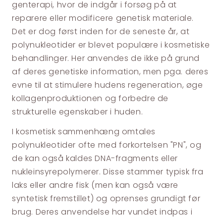
genterapi, hvor de indgår i forsøg på at
reparere eller modificere genetisk materiale.
Det er dog først inden for de seneste år, at
polynukleotider er blevet populære i kosmetiske
behandlinger. Her anvendes de ikke på grund
af deres genetiske information, men pga. deres
evne til at stimulere hudens regeneration, øge
kollagenproduktionen og forbedre de
strukturelle egenskaber i huden.
I kosmetisk sammenhæng omtales
polynukleotider ofte med forkortelsen "PN", og
de kan også kaldes DNA-fragments eller
nukleinsyrepolymerer. Disse stammer typisk fra
laks eller andre fisk (men kan også være
syntetisk fremstillet) og oprenses grundigt før
brug. Deres anvendelse har vundet indpas i