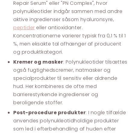
Repair Serum" eller "PN Complex", hvor
polynukleotider indgår sammen med andre
aktive ingredienser såsom hyaluronsyre,
peptider
eller antioxidanter.
Koncentrationerne varierer typisk fra 0,1 % til 1
%, men eksakte tal afhænger af producent
og produktkategori.
Kremer og masker
: Polynukleotider tilsættes
også fugtighedscremer, natmasker og
specialprodukter til sensitiv eller aldrende
hud. Her kombineres de ofte med
barrierestyrkende ingredienser og
beroligende stoffer.
Post-procedure produkter
: I nogle tilfælde
anvendes polynukleotidholdige produkter
som led i efterbehandling af huden efter