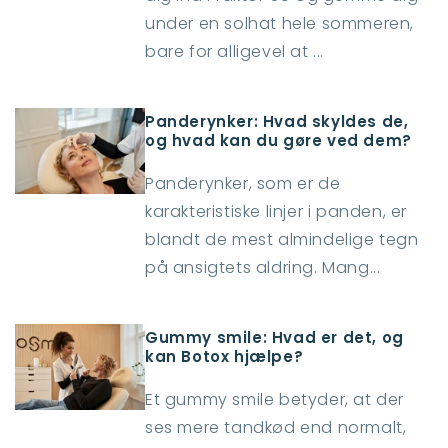
under en solhat hele sommeren,
bare for alligevel at ...
Panderynker: Hvad skyldes de,
og hvad kan du gøre ved dem?
Panderynker, som er de
karakteristiske linjer i panden, er
blandt de mest almindelige tegn
på ansigtets aldring. Mang...
Gummy smile: Hvad er det, og
kan Botox hjælpe?
Et gummy smile betyder, at der
ses mere tandkød end normalt,