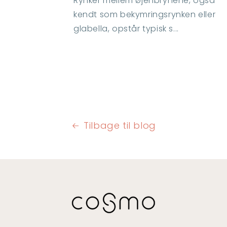
Rynker mellem øjenbrynene, også
kendt som bekymringsrynken eller
glabella, opstår typisk s...
Tilbage til blog