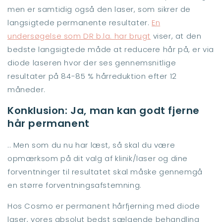
men er samtidig også den laser, som sikrer de
langsigtede permanente resultater.
En
undersøgelse som DR b.la. har brugt
viser, at den
bedste langsigtede måde at reducere hår på, er via
diode laseren hvor der ses gennemsnitlige
resultater på 84-85 % hårreduktion efter 12
måneder.
Konklusion: Ja, man kan godt fjerne
hår permanent
.. Men som du nu har læst, så skal du være
opmærksom på dit valg af klinik/laser og dine
forventninger til resultatet skal måske gennemgå
en større forventningsafstemning.
Hos Cosmo er permanent hårfjerning med diode
laser, vores absolut bedst sælgende behandling