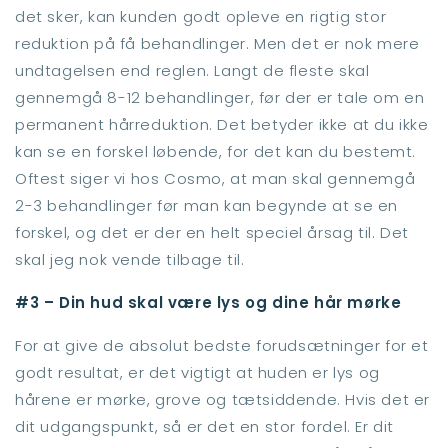
det sker, kan kunden godt opleve en rigtig stor
reduktion på få behandlinger. Men det er nok mere
undtagelsen end reglen. Langt de fleste skal
gennemgå 8-12 behandlinger, før der er tale om en
permanent hårreduktion. Det betyder ikke at du ikke
kan se en forskel løbende, for det kan du bestemt.
Oftest siger vi hos Cosmo, at man skal gennemgå
2-3 behandlinger før man kan begynde at se en
forskel, og det er der en helt speciel årsag til. Det
skal jeg nok vende tilbage til.
#3 – Din hud skal være lys og dine hår mørke
For at give de absolut bedste forudsætninger for et
godt resultat, er det vigtigt at huden er lys og
hårene er mørke, grove og tætsiddende. Hvis det er
dit udgangspunkt, så er det en stor fordel. Er dit