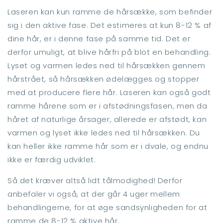
Laseren kan kun ramme de hårsække, som befinder
sig i den aktive fase. Det estimeres at kun 8-12 % af
dine hår, er i denne fase på samme tid. Det er
derfor umuligt, at blive hårfri på blot en behandling.
Lyset og varmen ledes ned til hårsækken gennem
hårstrået, så hårsækken ødelægges og stopper
med at producere flere hår. Laseren kan også godt
ramme hårene som er i afstødningsfasen, men da
håret af naturlige årsager, allerede er afstødt, kan
varmen og lyset ikke ledes ned til hårsækken. Du
kan heller ikke ramme hår som er i dvale, og endnu
ikke er færdig udviklet.
Så det kræver altså lidt tålmodighed! Derfor
anbefaler vi også, at der går 4 uger mellem
behandlingerne, for at øge sandsynligheden for at
ramme de 8-12 % aktive hår.