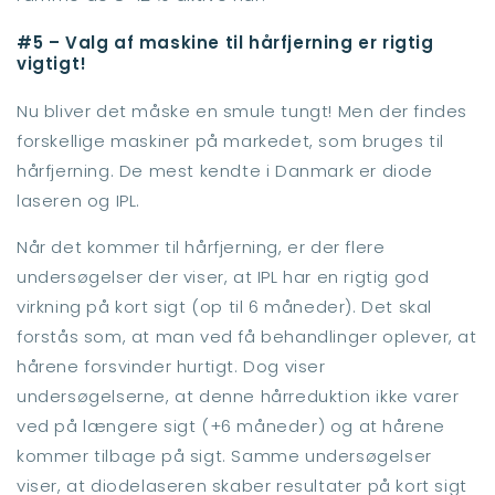
#5 – Valg af maskine til hårfjerning er rigtig
vigtigt!
Nu bliver det måske en smule tungt! Men der findes
forskellige maskiner på markedet, som bruges til
hårfjerning. De mest kendte i Danmark er diode
laseren og IPL.
Når det kommer til hårfjerning, er der flere
undersøgelser der viser, at IPL har en rigtig god
virkning på kort sigt (op til 6 måneder). Det skal
forstås som, at man ved få behandlinger oplever, at
hårene forsvinder hurtigt. Dog viser
undersøgelserne, at denne hårreduktion ikke varer
ved på længere sigt (+6 måneder) og at hårene
kommer tilbage på sigt. Samme undersøgelser
viser, at diodelaseren skaber resultater på kort sigt