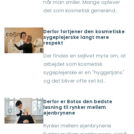
når man smiler. Mange oplever
det som kosmetisk generend...
Derfor fortjener den kosmetiske
sygeplejerske langt mere
respekt
Der findes en sejlivet myte om, at
arbejdet som kosmetisk
sygeplejerske er en "hyggetjans"
og det bliver ofte set lid...
Derfor er Botox den bedste
løsning til rynker mellem
øjenbrynene
Rynker mellem øjenbrynene