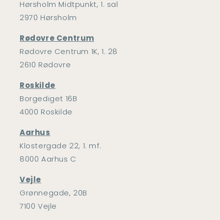
Hørsholm Midtpunkt, 1. sal
2970 Hørsholm
Rødovre Centrum
Rødovre Centrum 1K, 1. 28
2610 Rødovre
Roskilde
Borgediget 16B
4000 Roskilde
Aarhus
Klostergade 22, 1. mf.
8000 Aarhus C
Vejle
Grønnegade, 20B
7100 Vejle