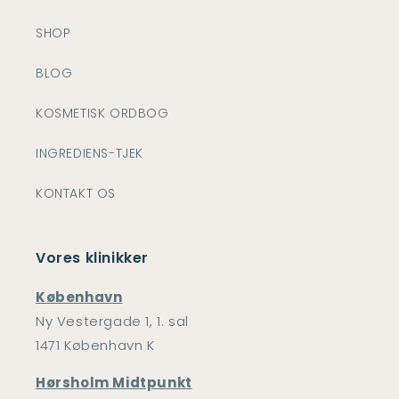
SHOP
BLOG
KOSMETISK ORDBOG
INGREDIENS-TJEK
KONTAKT OS
Vores klinikker
København
Ny Vestergade 1, 1. sal
1471 København K
Hørsholm Midtpunkt