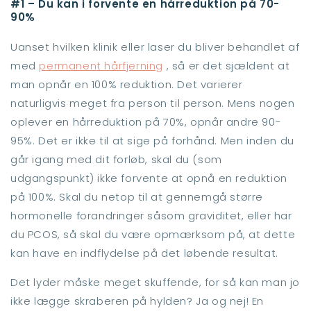
#1 – Du kan i forvente en hårreduktion på 70-
90%
Uanset hvilken klinik eller laser du bliver behandlet af
med
permanent hårfjerning
, så er det sjældent at
man opnår en 100% reduktion. Det varierer
naturligvis meget fra person til person. Mens nogen
oplever en hårreduktion på 70%, opnår andre 90-
95%. Det er ikke til at sige på forhånd. Men inden du
går igang med dit forløb, skal du (som
udgangspunkt) ikke forvente at opnå en reduktion
på 100%. Skal du netop til at gennemgå større
hormonelle forandringer såsom graviditet, eller har
du PCOS, så skal du være opmærksom på, at dette
kan have en indflydelse på det løbende resultat.
Det lyder måske meget skuffende, for så kan man jo
ikke lægge skraberen på hylden? Ja og nej! En