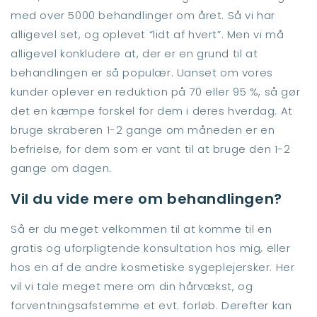
med over 5000 behandlinger om året. Så vi har
alligevel set, og oplevet “lidt af hvert”. Men vi må
alligevel konkludere at, der er en grund til at
behandlingen er så populær. Uanset om vores
kunder oplever en reduktion på 70 eller 95 %, så gør
det en kæmpe forskel for dem i deres hverdag. At
bruge skraberen 1-2 gange om måneden er en
befrielse, for dem som er vant til at bruge den 1-2
gange om dagen.
Vil du vide mere om behandlingen?
Så er du meget velkommen til at komme til en
gratis og uforpligtende konsultation hos mig, eller
hos en af de andre kosmetiske sygeplejersker. Her
vil vi tale meget mere om din hårvækst, og
forventningsafstemme et evt. forløb. Derefter kan