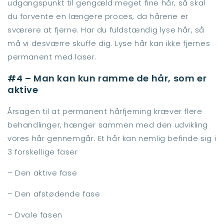
udgangspunkt til gengæld meget fine hår, så skal
du forvente en længere proces, da hårene er
sværere at fjerne. Har du fuldstændig lyse hår, så
må vi desværre skuffe dig. Lyse hår kan ikke fjernes
permanent med laser.
#4 – Man kan kun ramme de hår, som er
aktive
Årsagen til at permanent hårfjerning kræver flere
behandlinger, hænger sammen med den udvikling
vores hår gennemgår. Et hår kan nemlig befinde sig i
3 forskellige faser
– Den aktive fase
– Den afstødende fase
– Dvale fasen