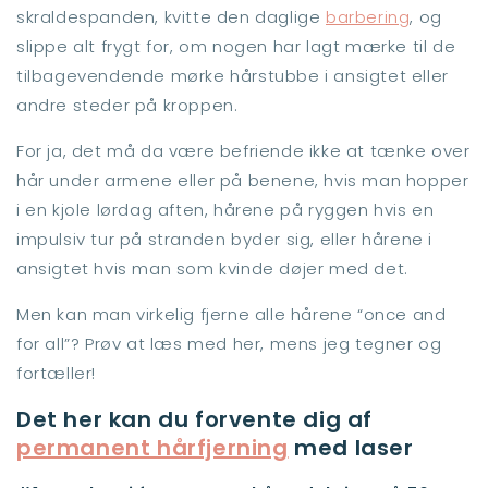
skraldespanden, kvitte den daglige
barbering
, og
slippe alt frygt for, om nogen har lagt mærke til de
tilbagevendende mørke hårstubbe i ansigtet eller
andre steder på kroppen.
For ja, det må da være befriende ikke at tænke over
hår under armene eller på benene, hvis man hopper
i en kjole lørdag aften, hårene på ryggen hvis en
impulsiv tur på stranden byder sig, eller hårene i
ansigtet hvis man som kvinde døjer med det.
Men kan man virkelig fjerne alle hårene “once and
for all”? Prøv at læs med her, mens jeg tegner og
fortæller!
Det her kan du forvente dig af
permanent hårfjerning
med laser