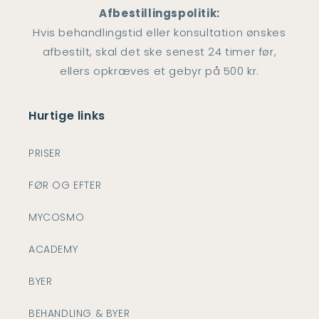
Afbestillingspolitik:
Hvis behandlingstid eller konsultation ønskes
afbestilt, skal det ske senest 24 timer før,
ellers opkræves et gebyr på 500 kr.
Hurtige links
PRISER
FØR OG EFTER
MYCOSMO
ACADEMY
BYER
BEHANDLING & BYER