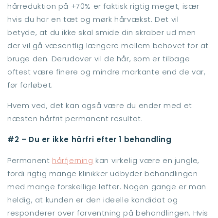
hårreduktion på +70% er faktisk rigtig meget, især
hvis du har en tæt og mørk hårvækst. Det vil
betyde, at du ikke skal smide din skraber ud men
der vil gå væsentlig længere mellem behovet for at
bruge den. Derudover vil de hår, som er tilbage
oftest være finere og mindre markante end de var,
før forløbet.
Hvem ved, det kan også være du ender med et
næsten hårfrit permanent resultat.
#2 – Du er ikke hårfri efter 1 behandling
Permanent
hårfjerning
kan virkelig være en jungle,
fordi rigtig mange klinikker udbyder behandlingen
med mange forskellige løfter. Nogen gange er man
heldig, at kunden er den ideelle kandidat og
responderer over forventning på behandlingen. Hvis