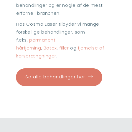
behandlinger og er nogle af de mest
erfarne i branchen.
Hos Cosmo Laser tilbyder vi mange
forskellige behandlinger, som
f.eks.
permanent
hårfjerning
,
Botox
,
filler
og
fjernelse af
karsprængninger
.
Se alle behandlinger her