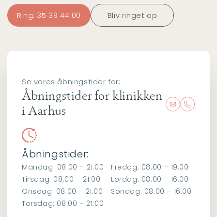
Ring: 35 39 44 00
Bliv ringet op
Se vores åbningstider for:
Åbningstider for klinikken
i Aarhus
Åbningstider:
Mandag: 08.00 – 21:00
Fredag: 08.00 – 19.00
Tirsdag: 08.00 – 21:00
Lørdag: 08.00 – 16.00
Onsdag: 08.00 – 21:00
Søndag: 08.00 – 16.00
Torsdag: 08.00 – 21:00