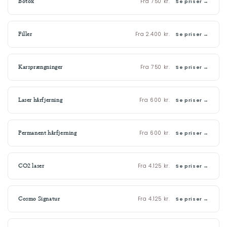
Fra 750 kr.
Botox
Se priser →
Fra 2.400 kr.
Filler
Se priser →
Fra 750 kr.
Karsprængninger
Se priser →
Fra 600 kr.
Laser hårfjerning
Se priser →
Fra 600 kr.
Permanent hårfjerning
Se priser →
Fra 4.125 kr.
CO2 laser
Se priser →
Fra 4.125 kr.
Cosmo Signatur
Se priser →