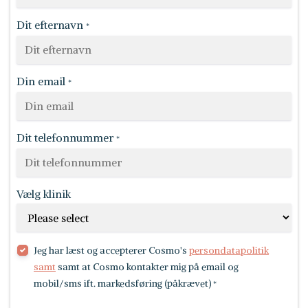
Dit efternavn
*
Din email
*
Dit telefonnummer
*
Vælg klinik
Jeg har læst og accepterer Cosmo's
persondatapolitik
samt
samt at Cosmo kontakter mig på email og
mobil/sms ift. markedsføring (påkrævet)
*