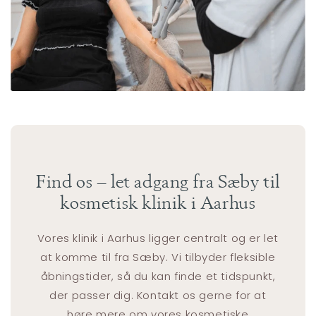
Find os – let adgang fra Sæby til
kosmetisk klinik i Aarhus
Vores klinik i Aarhus ligger centralt og er let
at komme til fra Sæby. Vi tilbyder fleksible
åbningstider, så du kan finde et tidspunkt,
der passer dig. Kontakt os gerne for at
høre mere om vores kosmetiske