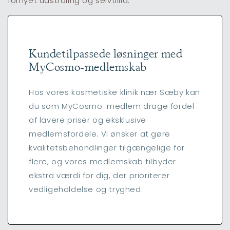
fornyet udstråling og selvtillid.
Kundetilpassede løsninger med
MyCosmo-medlemskab
Hos vores kosmetiske klinik nær Sæby kan
du som MyCosmo-medlem drage fordel
af lavere priser og eksklusive
medlemsfordele. Vi ønsker at gøre
kvalitetsbehandlinger tilgængelige for
flere, og vores medlemskab tilbyder
ekstra værdi for dig, der prioriterer
vedligeholdelse og tryghed.