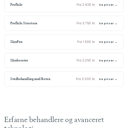
Fra 2.625 kr.
Profhilo
Se priser →
Fra 3.750 kr.
Profhilo Structura
Se priser →
Fra 1.500 kr.
SkinPen
Se priser →
Fra 2.250 kr.
Skinbooster
Se priser →
Fra 3.000 kr.
Svedbehandling med Botox
Se priser →
Erfarne behandlere og avanceret