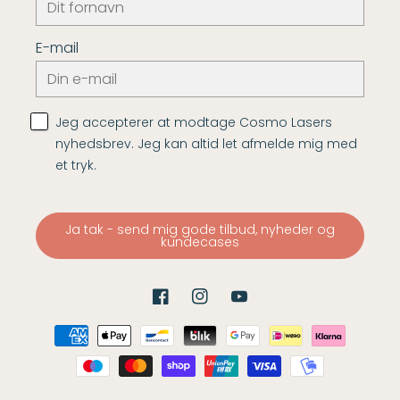
E-mail
Jeg accepterer at modtage Cosmo Lasers
nyhedsbrev. Jeg kan altid let afmelde mig med
et tryk.
Ja tak - send mig gode tilbud, nyheder og
kundecases
Facebook
Instagram
YouTube
Betalingsmetoder