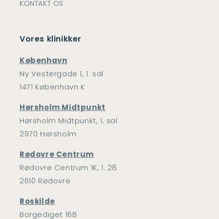
KONTAKT OS
Vores klinikker
København
Ny Vestergade 1, 1. sal
1471 København K
Hørsholm Midtpunkt
Hørsholm Midtpunkt, 1. sal
2970 Hørsholm
Rødovre Centrum
Rødovre Centrum 1K, 1. 28
2610 Rødovre
Roskilde
Borgediget 16B