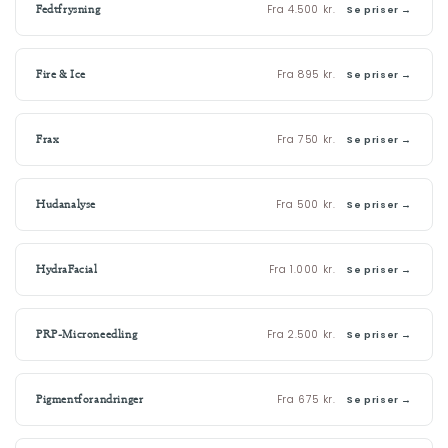
Fra 4.500 kr.
Fedtfrysning
Se priser →
Fra 895 kr.
Fire & Ice
Se priser →
Fra 750 kr.
Frax
Se priser →
Fra 500 kr.
Hudanalyse
Se priser →
Fra 1.000 kr.
HydraFacial
Se priser →
Fra 2.500 kr.
PRP-Microneedling
Se priser →
Fra 675 kr.
Pigmentforandringer
Se priser →