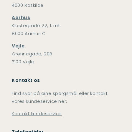
4000 Roskilde
Aarhus
Klostergade 22, 1. mf.
8000 Aarhus C
Vejle
Grønnegade, 20B
7100 Vejle
Kontakt os
Find svar på dine spørgsmål eller kontakt
vores kundeservice her:
Kontakt kundeservice
Telefontider