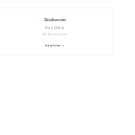
Skinbooster
Fra 2.250 kr.
20-30 minutter
Se priser →