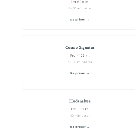
Fra 600 kr.
15-60 minutter
Se priser →
Cosmo Signatur
Fra 4.125 kr.
60-90 minutter
Se priser →
Hudanalyse
Fra 500 kr.
30 minutter
Se priser →