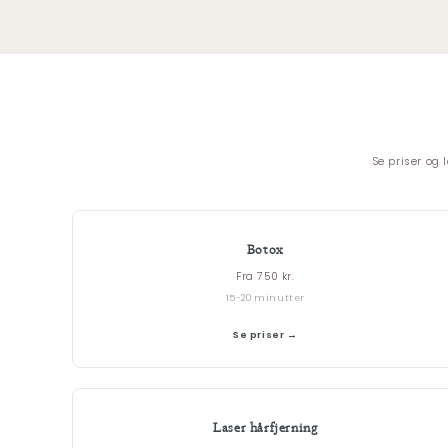
Se priser og 
Botox
Fra 750 kr.
15-20 minutter
Se priser →
Laser hårfjerning