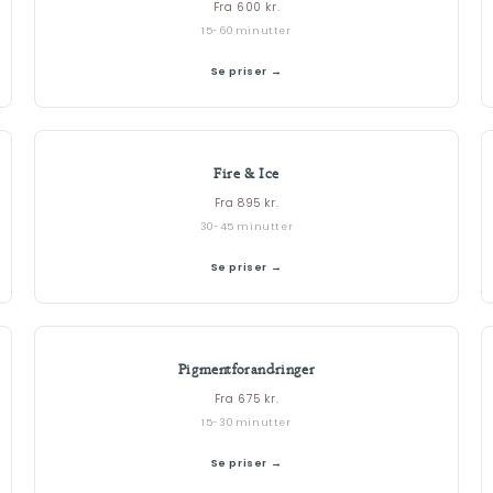
Fra 600 kr.
15-60 minutter
Se priser →
Fire & Ice
Fra 895 kr.
30-45 minutter
Se priser →
Pigmentforandringer
Fra 675 kr.
15-30 minutter
Se priser →