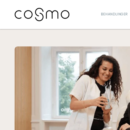
GÅ TIL
INDHOLD
BEHANDLINGER