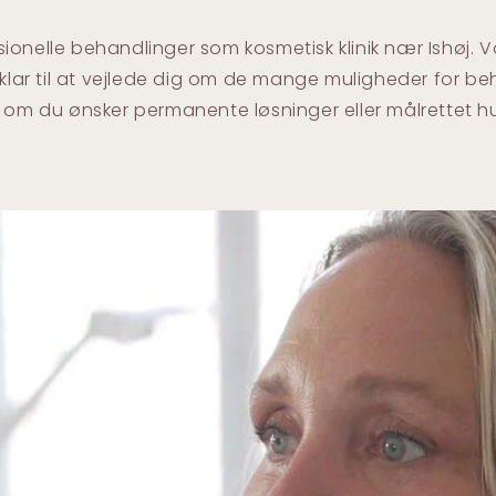
ionelle behandlinger som kosmetisk klinik nær Ishøj. 
lar til at vejlede dig om de mange muligheder for be
 om du ønsker permanente løsninger eller målrettet hu