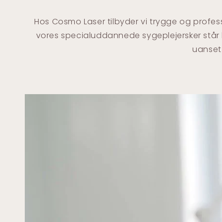
Hos Cosmo Laser tilbyder vi trygge og profess
vores specialuddannede sygeplejersker står k
uanset