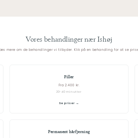
Vores behandlinger nær Ishøj
læs mere om de behandlinger vi tilbyder. Klik på en behandling for at se prise
Filler
Fra 2.400 kr.
20-40 minutter
Se priser →
Permanent hårfjerning