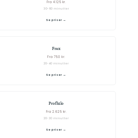
Fra 4.125 kr.
30-60 minutter
Se priser →
Frax
Fra 750 kr.
20-40 minutter
Se priser →
Profhilo
Fra 2.625 kr.
20-30 minutter
Se priser →