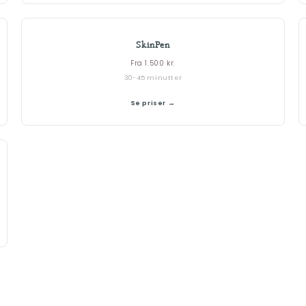
SkinPen
Fra 1.500 kr.
30-45 minutter
Se priser →