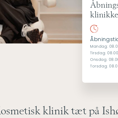
Åbnings
klinikk
Åbningsti
Mandag: 08.0
Tirsdag: 08.0
Onsdag: 08.0
Torsdag: 08.0
osmetisk klinik tæt på Ish