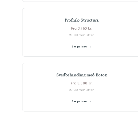
Profhilo Structura
Fra 3.750 kr.
20-30 minutter
Se priser →
Svedbehandling med Botox
Fra 3.000 kr.
20-30 minutter
Se priser →