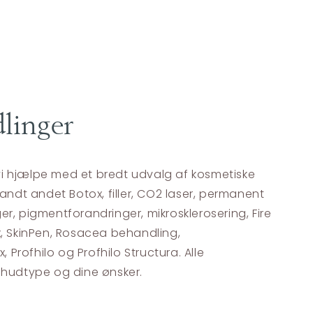
linger
n vi hjælpe med et bredt udvalg af kosmetiske
landt andet Botox, filler, CO2 laser, permanent
r, pigmentforandringer, mikrosklerosering, Fire
x, SkinPen, Rosacea behandling,
Profhilo og Profhilo Structura. Alle
 hudtype og dine ønsker.