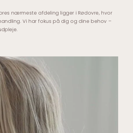
Vores nærmeste afdeling ligger i Rødovre, hvor
handling. Vi har fokus på dig og dine behov –
dpleje.