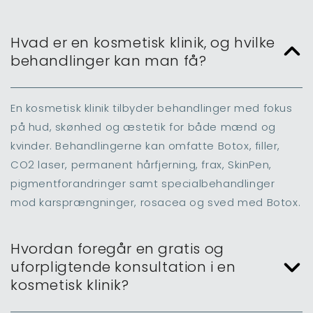
Hvad er en kosmetisk klinik, og hvilke
behandlinger kan man få?
En kosmetisk klinik tilbyder behandlinger med fokus
på hud, skønhed og æstetik for både mænd og
kvinder. Behandlingerne kan omfatte Botox, filler,
CO2 laser, permanent hårfjerning, frax, SkinPen,
pigmentforandringer samt specialbehandlinger
mod karsprængninger, rosacea og sved med Botox.
Hvordan foregår en gratis og
uforpligtende konsultation i en
kosmetisk klinik?