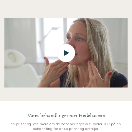
Vores behandlinger nær Hedehusene
Se priser og læs mere om de behandlinger vi tilbyder. Klik på en
behandling for at se priser og detaljer.