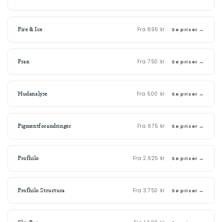
Fra 895 kr.
Fire & Ice
Se priser →
Fra 750 kr.
Frax
Se priser →
Fra 500 kr.
Hudanalyse
Se priser →
Fra 675 kr.
Pigmentforandringer
Se priser →
Fra 2.625 kr.
Profhilo
Se priser →
Fra 3.750 kr.
Profhilo Structura
Se priser →