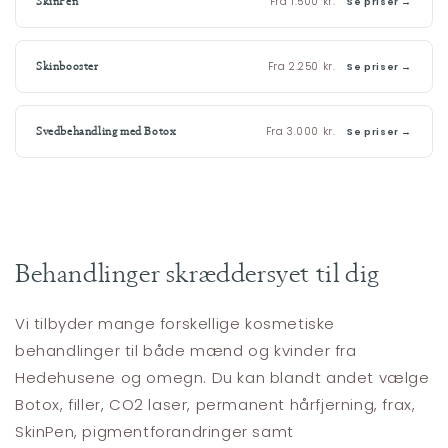
Fra 1.500 kr.
SkinPen
Se priser →
Fra 2.250 kr.
Skinbooster
Se priser →
Fra 3.000 kr.
Svedbehandling med Botox
Se priser →
Behandlinger skræddersyet til dig
Vi tilbyder mange forskellige kosmetiske
behandlinger til både mænd og kvinder fra
Hedehusene og omegn. Du kan blandt andet vælge
Botox, filler, CO2 laser, permanent hårfjerning, frax,
SkinPen, pigmentforandringer samt