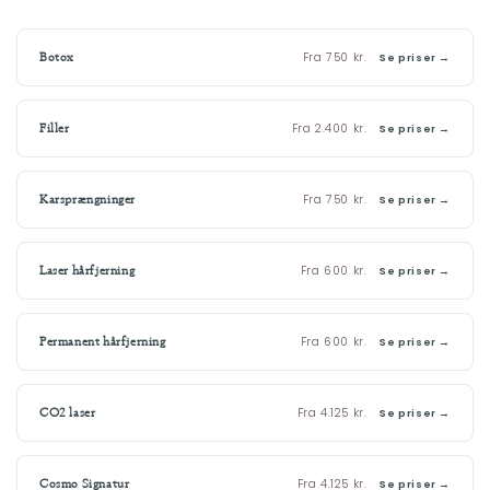
Fra 750 kr.
Botox
Se priser →
Fra 2.400 kr.
Filler
Se priser →
Fra 750 kr.
Karsprængninger
Se priser →
Fra 600 kr.
Laser hårfjerning
Se priser →
Fra 600 kr.
Permanent hårfjerning
Se priser →
Fra 4.125 kr.
CO2 laser
Se priser →
Fra 4.125 kr.
Cosmo Signatur
Se priser →