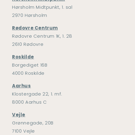
Hørsholm Midtpunkt, 1. sal
2970 Hørsholm
Rødovre Centrum
Rødovre Centrum 1K, 1. 28
2610 Rødovre
Roskilde
Borgediget 16B
4000 Roskilde
Aarhus
Klostergade 22, 1. mf.
8000 Aarhus C
Vejle
Grønnegade, 20B
7100 Vejle