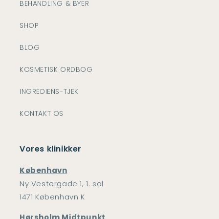
BEHANDLING & BYER
SHOP
BLOG
KOSMETISK ORDBOG
INGREDIENS-TJEK
KONTAKT OS
Vores klinikker
København
Ny Vestergade 1, 1. sal
1471 København K
Hørsholm Midtpunkt