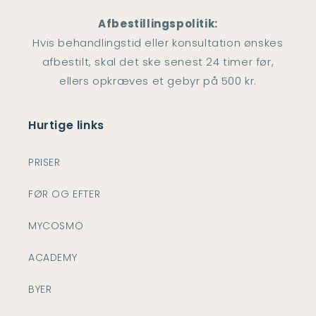
Afbestillingspolitik:
Hvis behandlingstid eller konsultation ønskes
afbestilt, skal det ske senest 24 timer før,
ellers opkræves et gebyr på 500 kr.
Hurtige links
PRISER
FØR OG EFTER
MYCOSMO
ACADEMY
BYER