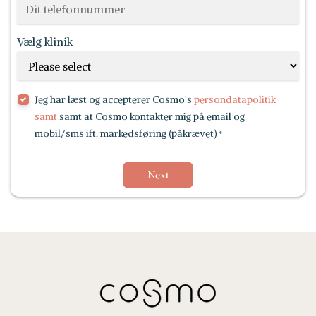
Vælg klinik
Jeg har læst og accepterer Cosmo's
persondatapolitik
samt
samt at Cosmo kontakter mig på email og
mobil/sms ift. markedsføring (påkrævet)
*
Next