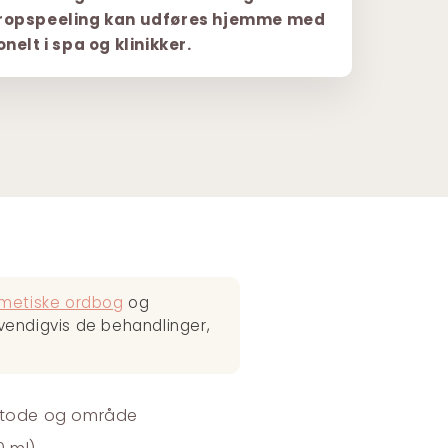
Kropspeeling kan udføres hjemme med
nelt i spa og klinikker.
metiske ordbog
og
vendigvis de behandlinger,
metode og område