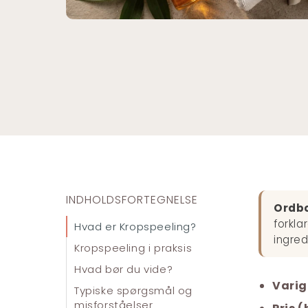
INDHOLDSFORTEGNELSE
Ordb
forkla
Hvad er Kropspeeling?
ingred
Kropspeeling i praksis
Hvad bør du vide?
Varig
Typiske spørgsmål og
misforståelser