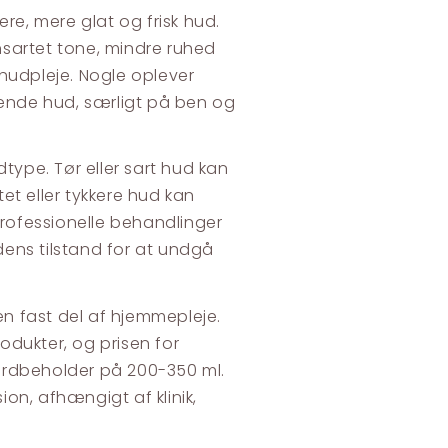
re, mere glat og frisk hud.
sartet tone, mindre ruhed
hudpleje. Nogle oplever
lende hud, særligt på ben og
type. Tør eller sart hud kan
tet eller tykkere hud kan
rofessionelle behandlinger
ens tilstand for at undgå
n fast del af hjemmepleje.
odukter, og prisen for
ardbeholder på 200-350 ml.
ion, afhængigt af klinik,