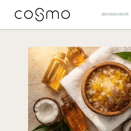
GÅ TIL
INDHOLD
BEHANDLINGER