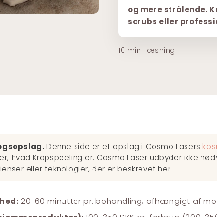
og mere strålende. 
scrubs eller professio
10 min. læsning
ogsopslag.
Denne side er et opslag i Cosmo Lasers
kos
rer, hvad Kropspeeling er. Cosmo Laser udbyder ikke nød
ienser eller teknologier, der er beskrevet her.
hed:
20-60 minutter pr. behandling, afhængigt af 