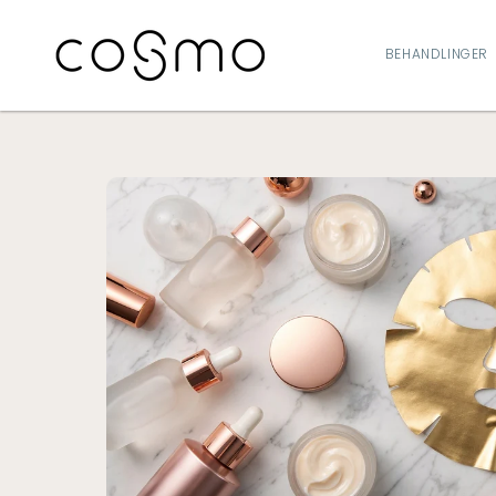
GÅ TIL
INDHOLD
BEHANDLINGER