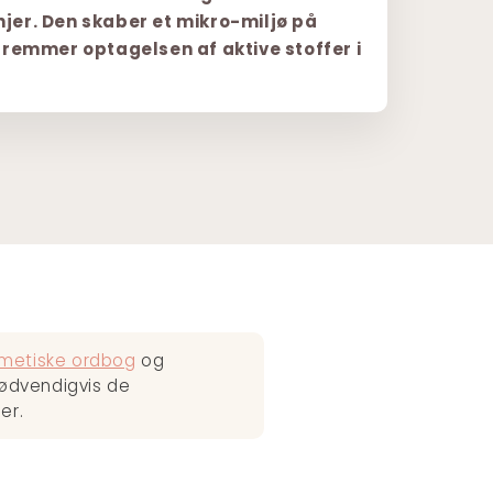
injer. Den skaber et mikro-miljø på
remmer optagelsen af aktive stoffer i
metiske ordbog
og
nødvendigvis de
er.