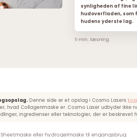
synligheden af fine l
hudoverfladen, som f
hudens yderste lag.
11 min. læsning
ogsopslag.
Denne side er et opslag i Cosmo Lasers
kos
rer, hvad Collagenmaske er. Cosmo Laser udbyder ikke 
linger, ingredienser eller teknologier, der er beskrevet h
Sheetmaske eller hydrogelmaske til engangsbrug