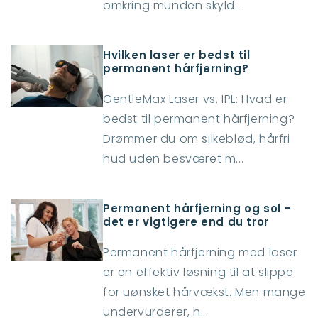
omkring munden skyld...
Hvilken laser er bedst til
permanent hårfjerning?
GentleMax Laser vs. IPL: Hvad er
bedst til permanent hårfjerning?
Drømmer du om silkeblød, hårfri
hud uden besværet m...
Permanent hårfjerning og sol –
det er vigtigere end du tror
Permanent hårfjerning med laser
er en effektiv løsning til at slippe
for uønsket hårvækst. Men mange
undervurderer, h...