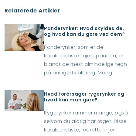
Relaterede Artikler
Panderynker: Hvad skyldes de,
og hvad kan du gøre ved dem?
Panderynker, som er de
karakteristiske linjer i panden, er
blandt de mest almindelige tegn
på ansigtets aldring. Mang...
Hvad forårsager rygerynker og
hvad kan man gøre?
Rygerynker rammer mange, også
selvom du aldrig har røget. Disse
karakteristiske, lodrette linjer