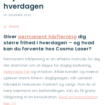
hverdagen
26. DECEMBER 2025
Share
Giver
permanent hårfjerning
dig
større frihed i hverdagen – og hvad
kan du forvente hos Cosmo Laser?
Permanent hårfjerning er en effektiv metode for dig,
der drømmer om at slippe for daglig barbering,
indgroede hår
og irritation. Både kvinder og mænd
oplever større frihed i dagligdagen, når uønsket
hårvækst reduceres markant og varigt.
Hvis du vil
høre nærmere om behandlingen, kan
du få gratis
rådgivning til en konsultation.
Book en konsultation
her ->>