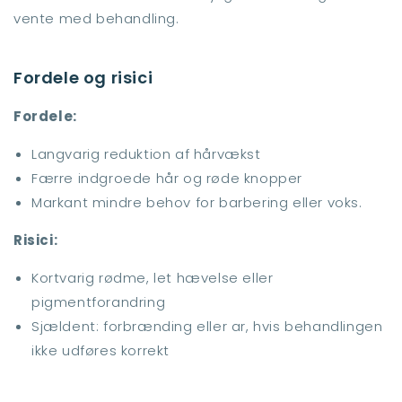
vente med behandling.
Fordele og risici
Fordele:
Langvarig reduktion af hårvækst
Færre indgroede hår og røde knopper
Markant mindre behov for barbering eller voks.
Risici:
Kortvarig rødme, let hævelse eller
pigmentforandring
Sjældent: forbrænding eller ar, hvis behandlingen
ikke udføres korrekt