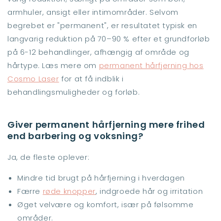
armhuler, ansigt eller intimområder. Selvom
begrebet er "permanent", er resultatet typisk en
langvarig reduktion på 70–90 % efter et grundforløb
på 6-12 behandlinger, afhængig af område og
hårtype. Læs mere om
permanent hårfjerning hos
Cosmo Laser
for at få indblik i
behandlingsmuligheder og forløb.
Giver permanent hårfjerning mere frihed
end barbering og voksning?
Ja, de fleste oplever:
Mindre tid brugt på hårfjerning i hverdagen
Færre
røde knopper
, indgroede hår og irritation
Øget velvære og komfort, især på følsomme
områder.