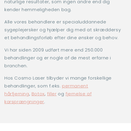
naturlige resultater, som ingen andre end dig
kender hemmeligheden bag.
Alle vores behandlere er specialuddannede
sygeplejersker og hjælper dig med at skræddersy
et behandlingsforløb efter dine ønsker og behov.
Vi har siden 2009 udført mere end 250.000
behandlinger og er nogle af de mest erfarne i
branchen.
Hos Cosmo Laser tilbyder vi mange forskellige
behandlinger, som f.eks.
permanent
hårfjerning
,
Botox
,
filler
og
fjernelse af
karsprængninger
.