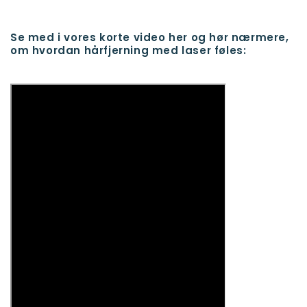
Se med i vores korte video her og hør nærmere,
om hvordan hårfjerning med laser føles: