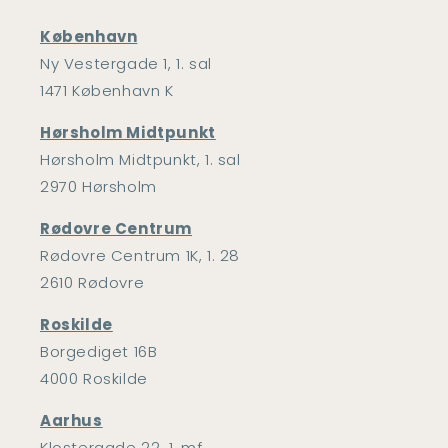
København
Ny Vestergade 1, 1. sal
1471 København K
Hørsholm Midtpunkt
Hørsholm Midtpunkt, 1. sal
2970 Hørsholm
Rødovre Centrum
Rødovre Centrum 1K, 1. 28
2610 Rødovre
Roskilde
Borgediget 16B
4000 Roskilde
Aarhus
Klostergade 22, 1. mf.