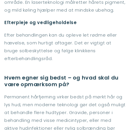
område. En laserteknologi målretter hårets pigment,
og mild køling hjælper med at mindske ubehag.
Efterpleje og vedligeholdelse
Efter behandlingen kan du opleve let rødme eller
hævelse, som hurtigt aftager. Det er vigtigt at
bruge solbeskyttelse og følge klinikkens
efterbehandlingsråd.
Hvem egner sig bedst – og hvad skal du
være opmærksom på?
Permanent hårfjerning virker bedst på mørkt hår og
lys hud, men moderne teknologi gør det også muligt
at behandle flere hudtyper. Gravide, personer i
behandling med visse medicintyper, eller med
aktive hudinfektioner eller nylig solbrænding bør