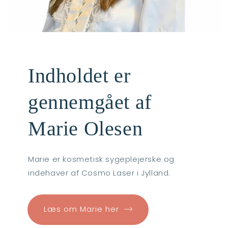
Indholdet er
gennemgået af
Marie Olesen
Marie er kosmetisk sygeplejerske og
indehaver af Cosmo Laser i Jylland.
Læs om Marie her