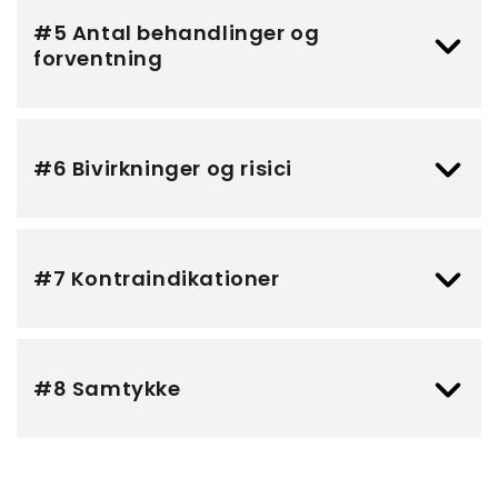
#5 Antal behandlinger og
forventning
#6 Bivirkninger og risici
#7 Kontraindikationer
#8 Samtykke