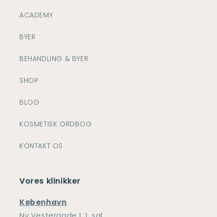
ACADEMY
BYER
BEHANDLING & BYER
SHOP
BLOG
KOSMETISK ORDBOG
KONTAKT OS
Vores klinikker
København
Ny Vestergade 1, 1. sal