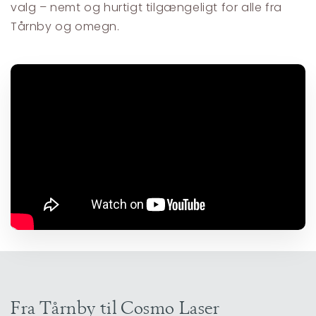
valg – nemt og hurtigt tilgængeligt for alle fra
Tårnby og omegn.
Fra Tårnby til Cosmo Laser