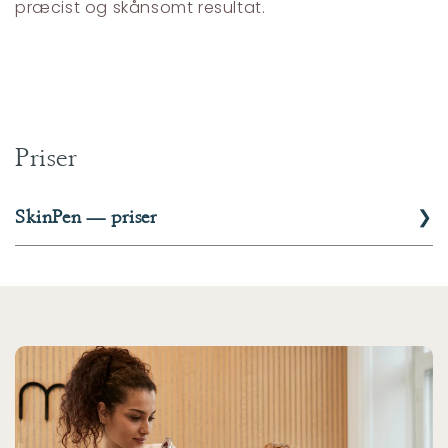
præcist og skånsomt resultat.
Priser
❯
SkinPen — priser