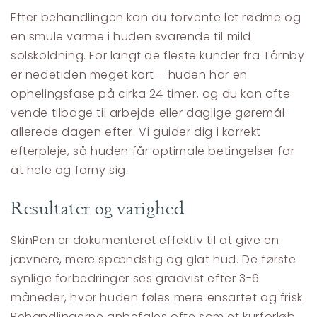
Efter behandlingen kan du forvente let rødme og
en smule varme i huden svarende til mild
solskoldning. For langt de fleste kunder fra Tårnby
er nedetiden meget kort – huden har en
ophelingsfase på cirka 24 timer, og du kan ofte
vende tilbage til arbejde eller daglige gøremål
allerede dagen efter. Vi guider dig i korrekt
efterpleje, så huden får optimale betingelser for
at hele og forny sig.
Resultater og varighed
SkinPen er dokumenteret effektiv til at give en
jævnere, mere spændstig og glat hud. De første
synlige forbedringer ses gradvist efter 3-6
måneder, hvor huden føles mere ensartet og frisk.
Behandlingerne anbefales ofte som et kurforløb