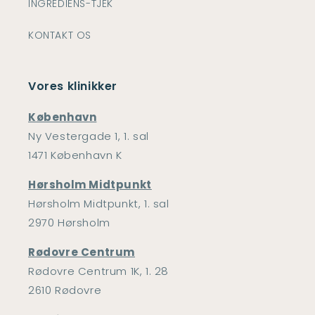
INGREDIENS-TJEK
KONTAKT OS
Vores klinikker
København
Ny Vestergade 1, 1. sal
1471 København K
Hørsholm Midtpunkt
Hørsholm Midtpunkt, 1. sal
2970 Hørsholm
Rødovre Centrum
Rødovre Centrum 1K, 1. 28
2610 Rødovre