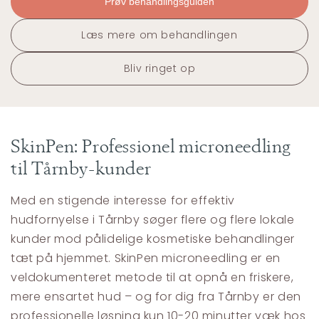
Prøv behandlingsguiden
Læs mere om behandlingen
Bliv ringet op
SkinPen: Professionel microneedling
til Tårnby-kunder
Med en stigende interesse for effektiv
hudfornyelse i Tårnby søger flere og flere lokale
kunder mod pålidelige kosmetiske behandlinger
tæt på hjemmet. SkinPen microneedling er en
veldokumenteret metode til at opnå en friskere,
mere ensartet hud – og for dig fra Tårnby er den
professionelle løsning kun 10-20 minutter væk hos