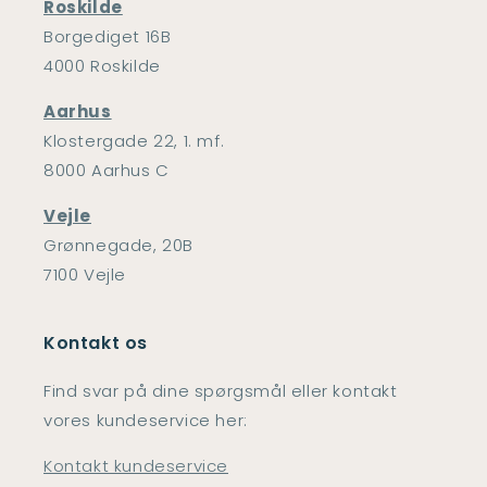
Roskilde
Borgediget 16B
4000 Roskilde
Aarhus
Klostergade 22, 1. mf.
8000 Aarhus C
Vejle
Grønnegade, 20B
7100 Vejle
Kontakt os
Find svar på dine spørgsmål eller kontakt
vores kundeservice her:
Kontakt kundeservice