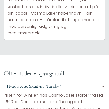
tilbud. Medlemskabet er skabt til dig, der
ønsker fleksible, individuelle løsninger tæt på
din bopæl. Cosmo Laser København – din
nærmeste klinik – står klar til at tage imod dig
med personlig rådgivning og
medlemsfordele.
Ofte stillede spørgsmål
Hvad koster SkinPen i Tårnby?
Prisen for SkinPen hos Cosmo Laser starter fra Fra
1.500 kr.. Den præcise pris afhænger af
behandlingsområde og omfang. Vi tilbyder altid