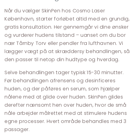
Når du vælger SkinPen hos Cosmo Laser
København, starter forløbet altid med en grundig,
gratis konsultation. Her gennemgår vi dine ønsker
og vurderer hudens tilstand – uanset om du bor
nær Tårnby Torv eller pendler fra lufthavnen. Vi
lægger vægt på at skræddersy behandlingen, så
den passer til netop din hudtype og hverdag.
Selve behandlingen tager typisk 15-30 minutter.
Før behandlingen afrensens og desinficeres
huden, og der påføres en serum, som hjælper
nålene med at glide over huden. SkinPen glides
derefter nænsomt hen over huden, hvor de små
nåle arbejder målrettet med at stimulere hudens
egne processer. Hvert område behandles med 3
passager.