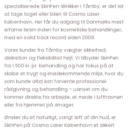
specialiserede SkinPen-klinikker i Tårnby, er det let
at tage toget eller bilen til Cosmo Laser
København. Her får du adgang til Danmarks mest
erfarne team inden for kosmetiske behandlinger,
med en solid track record siden 2009.
Vores kunder fra Tårnby vægter sikkerhed,
diskretion og fleksibilitet højt. Vi tilbyder SkinPen
fra 1.500 kr. pr. behandling og har fokus på at
skabe et trygt og imødekommende miljø, hvor du
som kunde altid kan forvente professionel
rådgivning og behandling – uanset om du
kommer direkte fra arbejde, et møde i lufthavnen
eller fra hjemmet på Amager.
Ønsker du et naturligt, varigt løft af din hud, er
SkinPen på Cosmo Laser København et sikkert