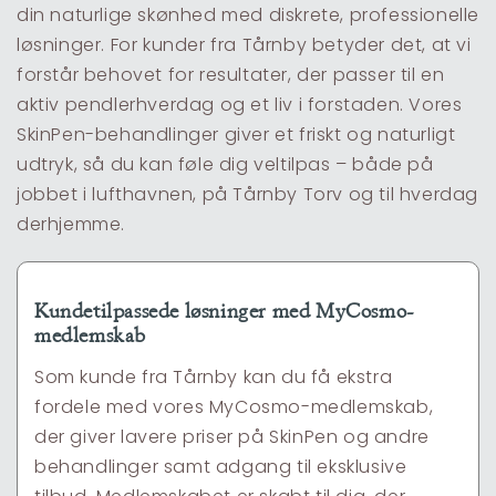
din naturlige skønhed med diskrete, professionelle
løsninger. For kunder fra Tårnby betyder det, at vi
forstår behovet for resultater, der passer til en
aktiv pendlerhverdag og et liv i forstaden. Vores
SkinPen-behandlinger giver et friskt og naturligt
udtryk, så du kan føle dig veltilpas – både på
jobbet i lufthavnen, på Tårnby Torv og til hverdag
derhjemme.
Kundetilpassede løsninger med MyCosmo-
medlemskab
Som kunde fra Tårnby kan du få ekstra
fordele med vores MyCosmo-medlemskab,
der giver lavere priser på SkinPen og andre
behandlinger samt adgang til eksklusive