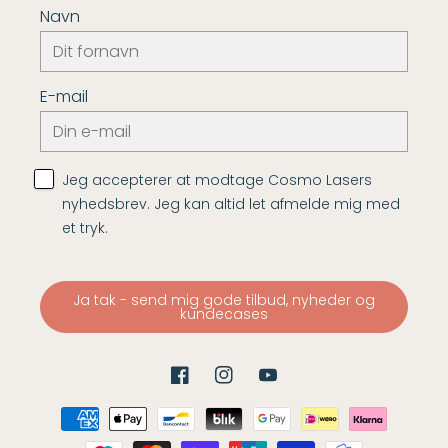
Navn
E-mail
Jeg accepterer at modtage Cosmo Lasers
nyhedsbrev. Jeg kan altid let afmelde mig med
et tryk.
Ja tak - send mig gode tilbud, nyheder og
kundecases
Facebook
Instagram
YouTube
Betalingsmetoder