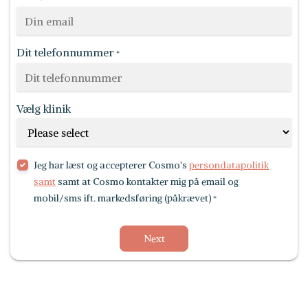
Dit telefonnummer
*
Vælg klinik
Jeg har læst og accepterer Cosmo's
persondatapolitik
samt
samt at Cosmo kontakter mig på email og
mobil/sms ift. markedsføring (påkrævet)
*
Next