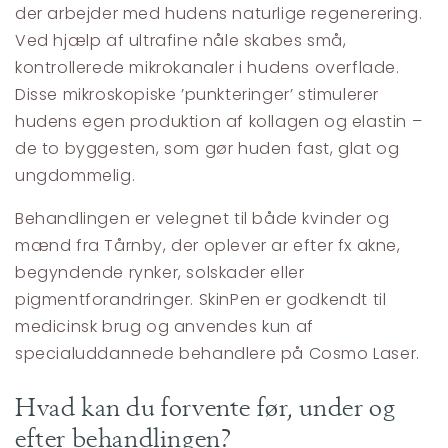
der arbejder med hudens naturlige regenerering.
Ved hjælp af ultrafine nåle skabes små,
kontrollerede mikrokanaler i hudens overflade.
Disse mikroskopiske ’punkteringer’ stimulerer
hudens egen produktion af kollagen og elastin –
de to byggesten, som gør huden fast, glat og
ungdommelig.
Behandlingen er velegnet til både kvinder og
mænd fra Tårnby, der oplever ar efter fx akne,
begyndende rynker, solskader eller
pigmentforandringer. SkinPen er godkendt til
medicinsk brug og anvendes kun af
specialuddannede behandlere på Cosmo Laser.
Hvad kan du forvente før, under og
efter behandlingen?