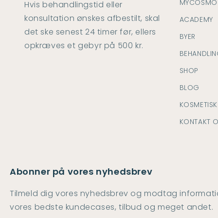
MYCOSMO
Hvis behandlingstid eller
konsultation ønskes afbestilt, skal
ACADEMY
det ske senest 24 timer før, ellers
BYER
opkræves et gebyr på 500 kr.
BEHANDLIN
SHOP
BLOG
KOSMETIS
KONTAKT 
Abonner på vores nyhedsbrev
Tilmeld dig vores nyhedsbrev og modtag informat
vores bedste kundecases, tilbud og meget andet.