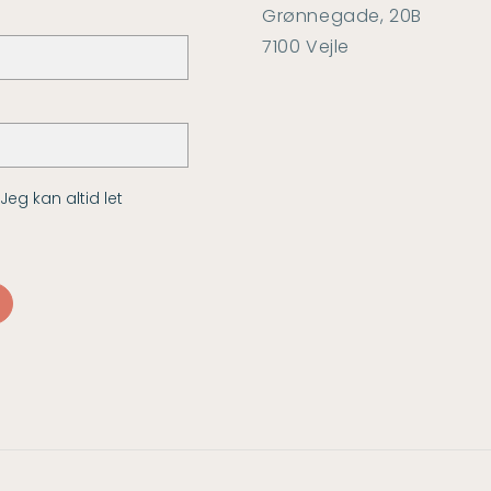
Grønnegade, 20B
7100 Vejle
g kan altid let