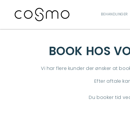
GÅ TIL
INDHOLD
BEHANDLINGER
BOOK HOS VO
Vi har flere kunder der ønsker at bo
Efter aftale ka
Du booker tid ve