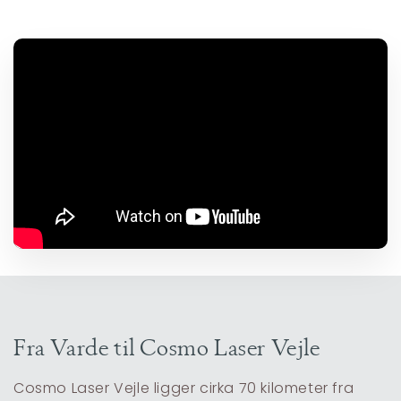
Fra Varde til Cosmo Laser Vejle
Cosmo Laser Vejle ligger cirka 70 kilometer fra