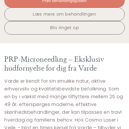
Prøv behandlingsguiden
Læs mere om behandlingen
Bliv ringet op
PRP-Microneedling – Eksklusiv
hudfornyelse for dig fra Varde
Varde er kendt for sin smukke natur, aktive
erhvervsliv og kvalitetsbevidste befolkning. Som
en by i vækst med mange tilflyttere mellem 25 og
49 år, efterspørges moderne, effektive
skønhedsbehandlinger, der kan tilpasses en travl
hverdag og familiens behov. Hos Cosmo Laser i
Vejle – blot en times kørsel fra Varde – tilbyder vi