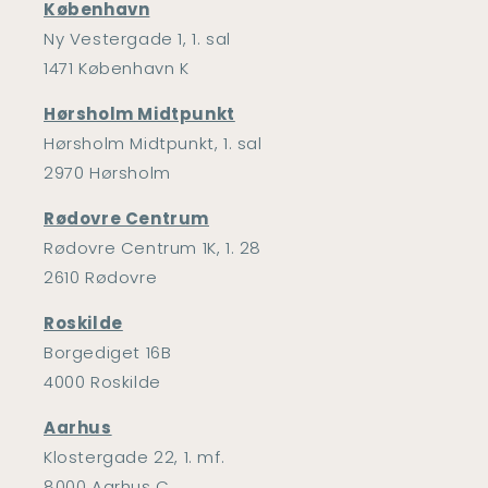
København
Ny Vestergade 1, 1. sal
1471 København K
Hørsholm Midtpunkt
Hørsholm Midtpunkt, 1. sal
2970 Hørsholm
Rødovre Centrum
Rødovre Centrum 1K, 1. 28
2610 Rødovre
Roskilde
Borgediget 16B
4000 Roskilde
Aarhus
Klostergade 22, 1. mf.
8000 Aarhus C