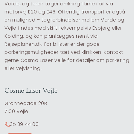
Varde, og turen tager omkring 1 time i bil via
motorvej E20 og E45. Offentlig transport er også
en mulighed – togforbindelser mellem Varde og
Vejle findes med skift i eksempelvis Esbjerg eller
Kolding, og kan planlægges nemt via
Rejseplanen.dk. For bilister er der gode
parkeringsmuligheder tæt ved klinikken. Kontakt
gerne Cosmo Laser Vejle for detaljer om parkering
eller vejvisning.
Cosmo Laser Vejle
Grønnegade 20B
7100 Vejle
35 39 44 00