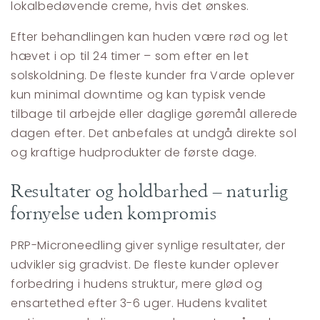
lokalbedøvende creme, hvis det ønskes.
Efter behandlingen kan huden være rød og let
hævet i op til 24 timer – som efter en let
solskoldning. De fleste kunder fra Varde oplever
kun minimal downtime og kan typisk vende
tilbage til arbejde eller daglige gøremål allerede
dagen efter. Det anbefales at undgå direkte sol
og kraftige hudprodukter de første dage.
Resultater og holdbarhed – naturlig
fornyelse uden kompromis
PRP-Microneedling giver synlige resultater, der
udvikler sig gradvist. De fleste kunder oplever
forbedring i hudens struktur, mere glød og
ensartethed efter 3-6 uger. Hudens kvalitet