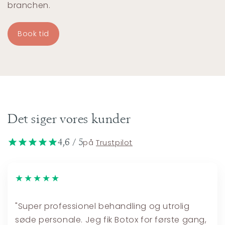
branchen.
Book tid
Det siger vores kunder
4,6 / 5
på
Trustpilot
★★★★★
"Super professionel behandling og utrolig
søde personale. Jeg fik Botox for første gang,