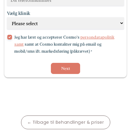
Vælg klinik
Jeg har læst og accepterer Cosmo's
persondatapolitik
samt
samt at Cosmo kontakter mig på email og
mobil/sms ift. markedsføring (påkrævet)
*
Next
← Tilbage til Behandlinger & priser