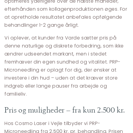
optimeres yderligere over de næste måneder,
efterhånden som kollagenproduktionen øges. For
at opretholde resultatet anbefales opfølgende
behandlinger 1-2 gange årligt.
Vi oplever, at kunder fra Varde sætter pris på
denne naturlige og diskrete forbedring, som ikke
ændrer udseendet markant, men i stedet
fremhæver din egen sundhed og vitalitet. PRP-
Microneedling er oplagt for dig, der ønsker at
investere i din hud – uden at det kræver store
indgreb eller lange pauser fra arbejde og
familieliv.
Pris og muligheder – fra kun 2.500 kr.
Hos Cosmo Laser i Vejle tilbyder vi PRP-
Microneedling fra 2.500 kr. pr. behandling. Prisen