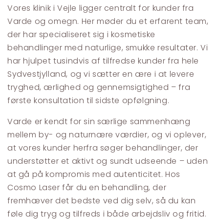
Vores klinik i Vejle ligger centralt for kunder fra
Varde og omegn. Her møder du et erfarent team,
der har specialiseret sig i kosmetiske
behandlinger med naturlige, smukke resultater. Vi
har hjulpet tusindvis af tilfredse kunder fra hele
Sydvestjylland, og vi sætter en ære i at levere
tryghed, ærlighed og gennemsigtighed – fra
første konsultation til sidste opfølgning.
Varde er kendt for sin særlige sammenhæng
mellem by- og naturnære værdier, og vi oplever,
at vores kunder herfra søger behandlinger, der
understøtter et aktivt og sundt udseende – uden
at gå på kompromis med autenticitet. Hos
Cosmo Laser får du en behandling, der
fremhæver det bedste ved dig selv, så du kan
føle dig tryg og tilfreds i både arbejdsliv og fritid.