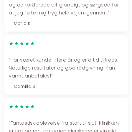
og de forklarede alt grundigt og sørgede for,
at jeg følte mig tryg hele vejen igennem."
— Maria K.
★★★★★
"Har været kunde i flere år og er altid tilfreds.
Naturlige resultater og god rådgivning. Kan
varmt anbefales!"
— Camilla S.
★★★★★
"Fantastisk oplevelse fra start til slut. Klinikken
er flot og ren, og sygeplejerskerne er virkelig