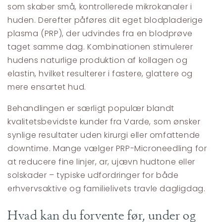
som skaber små, kontrollerede mikrokanaler i
huden. Derefter påføres dit eget blodpladerige
plasma (PRP), der udvindes fra en blodprøve
taget samme dag. Kombinationen stimulerer
hudens naturlige produktion af kollagen og
elastin, hvilket resulterer i fastere, glattere og
mere ensartet hud.
Behandlingen er særligt populær blandt
kvalitetsbevidste kunder fra Varde, som ønsker
synlige resultater uden kirurgi eller omfattende
downtime. Mange vælger PRP-Microneedling for
at reducere fine linjer, ar, ujævn hudtone eller
solskader – typiske udfordringer for både
erhvervsaktive og familielivets travle dagligdag.
Hvad kan du forvente før, under og