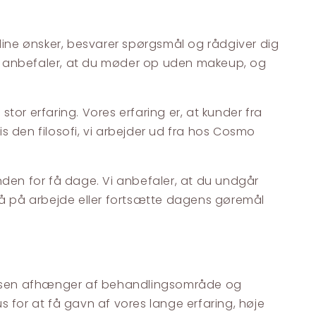
 dine ønsker, besvarer spørgsmål og rådgiver dig
Vi anbefaler, at du møder op uden makeup, og
tor erfaring. Vores erfaring er, at kunder fra
is den filosofi, vi arbejder ud fra hos Cosmo
nden for få dage. Vi anbefaler, at du undgår
 gå på arbejde eller fortsætte dagens gøremål
e. Prisen afhænger af behandlingsområde og
us for at få gavn af vores lange erfaring, høje