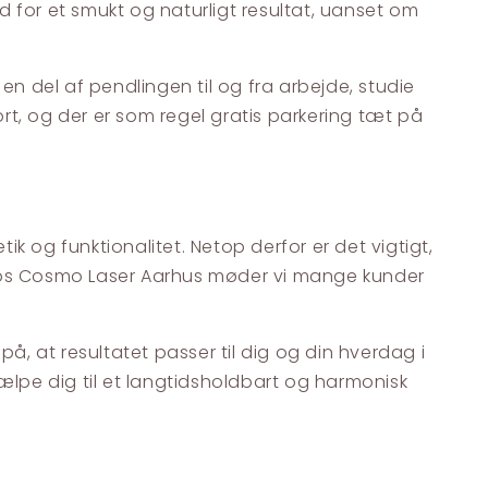
 for et smukt og naturligt resultat, uanset om
n del af pendlingen til og fra arbejde, studie
sport, og der er som regel gratis parkering tæt på
k og funktionalitet. Netop derfor er det vigtigt,
l. Hos Cosmo Laser Aarhus møder vi mange kunder
å, at resultatet passer til dig og din hverdag i
lpe dig til et langtidsholdbart og harmonisk