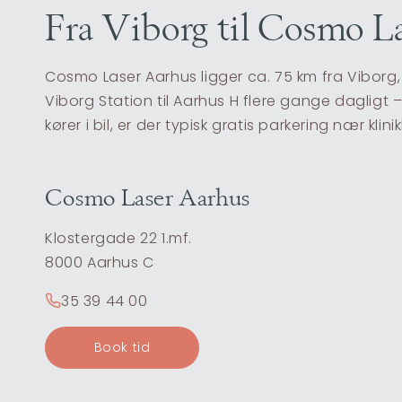
Fra Viborg til Cosmo L
Cosmo Laser Aarhus ligger ca. 75 km fra Viborg, 
Viborg Station til Aarhus H flere gange dagligt – 
kører i bil, er der typisk gratis parkering nær k
Cosmo Laser Aarhus
Klostergade 22 1.mf.
8000 Aarhus C
35 39 44 00
Book tid