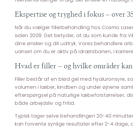
Ekspertise og tryghed i fokus – over 
Når du vælger fillerbehandling hos Cosmo Lase
siden 2009. Det betyder, at du som kunde fra Vi
dine ønsker og dit udtryk. Vores behandlere arbej
uanset om du er aktiv på idrætsbanen, i karriere
Hvad er filler – og hvilke områder ka
Filler består af en blød gel med hyaluronsyre, 
volumen i læber, kindben og under øjnene samt t
efterspørgsel på naturlige læbeforstørrelser, dis
både arbejdsliv og fritid.
Typisk tager selve behandlingen 20-40 minutter, 
kan forvente synlige resultater efter 2-4 dage