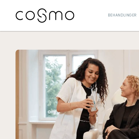
GÅ TIL
INDHOLD
BEHANDLINGER