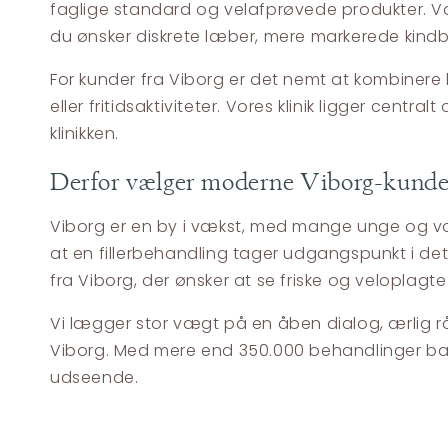
faglige standard og velafprøvede produkter. Vor
du ønsker diskrete læber, mere markerede kindben
For kunder fra Viborg er det nemt at kombinere 
eller fritidsaktiviteter. Vores klinik ligger cent
klinikken.
Derfor vælger moderne Viborg-kunder 
Viborg er en by i vækst, med mange unge og voksn
at en fillerbehandling tager udgangspunkt i det
fra Viborg, der ønsker at se friske og veloplagte 
Vi lægger stor vægt på en åben dialog, ærlig råd
Viborg. Med mere end 350.000 behandlinger bag 
udseende.