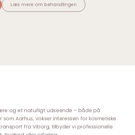
Læs mere om behandlingen
elvære og et naturligt udseende – både på
byer som Aarhus, vokser interessen for kosmetiske
ansport fra Viborg, tilbyder vi professionelle
, tryghed eller erfaring.