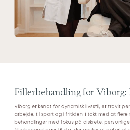
Fillerbehandling for Viborg: 
Viborg er kendt for dynamisk livsstil, et travlt
arbejde, til sport og i fritiden. I takt med at fl
behandlinger med fokus på diskrete, personlige 
fillerbehandlinger til dig, der ønsker et naturlig