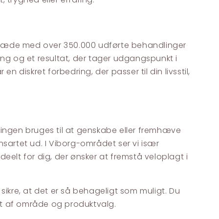
ikkæde med over 350.000 udførte behandlinger
ing og et resultat, der tager udgangspunkt i
 diskret forbedring, der passer til din livsstil,
lingen bruges til at genskabe eller fremhæve
nsartet ud. I Viborg-området ser vi især
ideelt for dig, der ønsker at fremstå veloplagt i
sikre, at det er så behageligt som muligt. Du
gt af område og produktvalg.