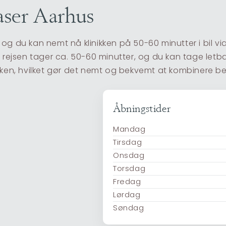
aser Aarhus
og du kan nemt nå klinikken på 50-60 minutter i bil vi
rejsen tager ca. 50-60 minutter, og du kan tage letbanen
linikken, hvilket gør det nemt og bekvemt at kombinere 
Åbningstider
Mandag
Tirsdag
Onsdag
Torsdag
Fredag
Lørdag
Søndag