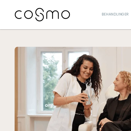
GÅ TIL
INDHOLD
BEHANDLINGER