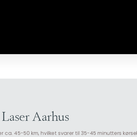
o Laser Aarhus
 ca. 45-50 km, hvilket svarer til 35-45 minutters kørse