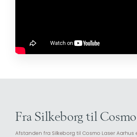
Fra Silkeborg til Cosm
Afstanden fra Silkeborg til Cosmo Laser Aarhus er