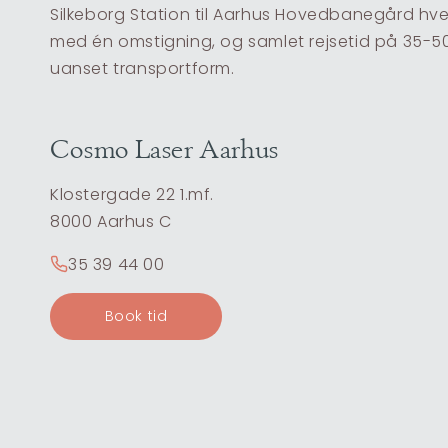
Silkeborg Station til Aarhus Hovedbanegård hver
med én omstigning, og samlet rejsetid på 35-50 
uanset transportform.
Cosmo Laser Aarhus
Klostergade 22 1.mf.
8000 Aarhus C
35 39 44 00
Book tid