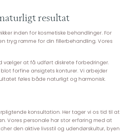
aturligt resultat
kker inden for kosmetiske behandlinger. For
n tryg ramme for din fillerbehandling. Vores
d vælger at få udført diskrete forbedringer.
 blot forfine ansigtets konturer. Vi arbejder
ltatet føles både naturligt og harmonisk.
?
ligtende konsultation. Her tager vi os tid til at
n. Vores personale har stor erfaring med at
cher den aktive livsstil og udendørskultur, byen