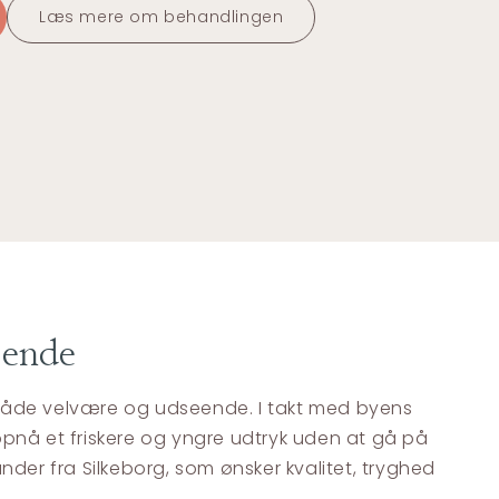
Læs mere om behandlingen
seende
er både velvære og udseende. I takt med byens
t opnå et friskere og yngre udtryk uden at gå på
nder fra Silkeborg, som ønsker kvalitet, tryghed