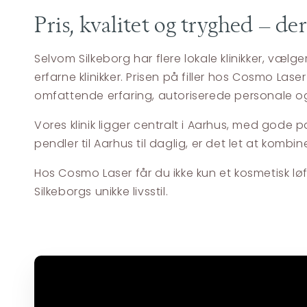
Pris, kvalitet og tryghed – 
Selvom Silkeborg har flere lokale klinikker, væl
erfarne klinikker. Prisen på filler hos Cosmo L
omfattende erfaring, autoriserede personale og
Vores klinik ligger centralt i Aarhus, med god
pendler til Aarhus til daglig, er det let at kom
Hos Cosmo Laser får du ikke kun et kosmetisk l
Silkeborgs unikke livsstil.