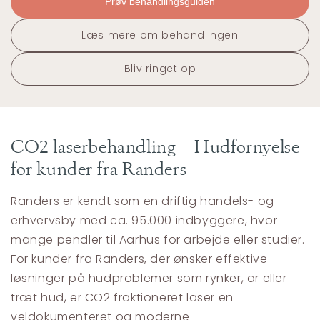
Prøv behandlingsguiden
Læs mere om behandlingen
Bliv ringet op
CO2 laserbehandling – Hudfornyelse
for kunder fra Randers
Randers er kendt som en driftig handels- og
erhvervsby med ca. 95.000 indbyggere, hvor
mange pendler til Aarhus for arbejde eller studier.
For kunder fra Randers, der ønsker effektive
løsninger på hudproblemer som rynker, ar eller
træt hud, er CO2 fraktioneret laser en
veldokumenteret og moderne