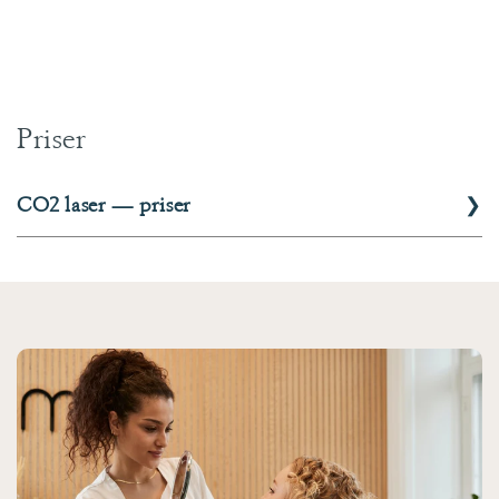
Priser
❯
CO2 laser — priser