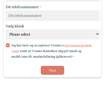
Dit telefonnummer
*
Vælg klinik
Jeg har læst og accepterer Cosmo's
persondatapolitik
samt
samt at Cosmo kontakter mig på email og
mobil/sms ift. markedsføring (påkrævet)
*
Next