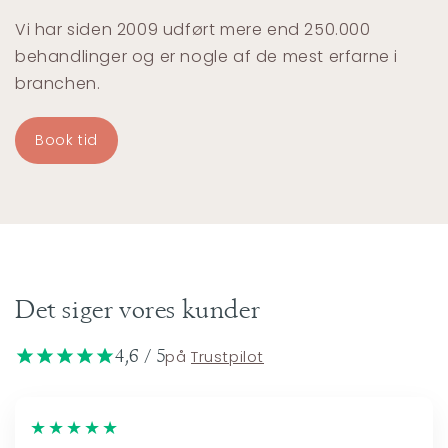
Vi har siden 2009 udført mere end 250.000
behandlinger og er nogle af de mest erfarne i
branchen.
Book tid
Det siger vores kunder
4,6 / 5
på
Trustpilot
★★★★★