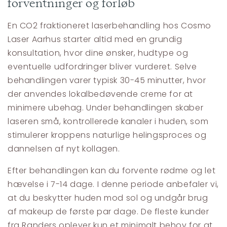
forventninger og forløb
En CO2 fraktioneret laserbehandling hos Cosmo
Laser Aarhus starter altid med en grundig
konsultation, hvor dine ønsker, hudtype og
eventuelle udfordringer bliver vurderet. Selve
behandlingen varer typisk 30-45 minutter, hvor
der anvendes lokalbedøvende creme for at
minimere ubehag. Under behandlingen skaber
laseren små, kontrollerede kanaler i huden, som
stimulerer kroppens naturlige helingsproces og
dannelsen af nyt kollagen.
Efter behandlingen kan du forvente rødme og let
hævelse i 7-14 dage. I denne periode anbefaler vi,
at du beskytter huden mod sol og undgår brug
af makeup de første par dage. De fleste kunder
fra Randers oplever kun et minimalt behov for at