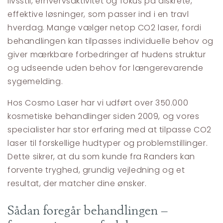
livsstil, erhvervsaktivitet og fokus på diskrete,
effektive løsninger, som passer ind i en travl
hverdag. Mange vælger netop CO2 laser, fordi
behandlingen kan tilpasses individuelle behov og
giver mærkbare forbedringer af hudens struktur
og udseende uden behov for længerevarende
sygemelding.
Hos Cosmo Laser har vi udført over 350.000
kosmetiske behandlinger siden 2009, og vores
specialister har stor erfaring med at tilpasse CO2
laser til forskellige hudtyper og problemstillinger.
Dette sikrer, at du som kunde fra Randers kan
forvente tryghed, grundig vejledning og et
resultat, der matcher dine ønsker.
Sådan foregår behandlingen –