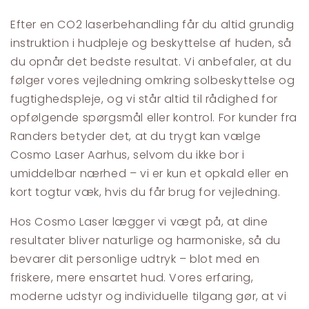
Efter en CO2 laserbehandling får du altid grundig
instruktion i hudpleje og beskyttelse af huden, så
du opnår det bedste resultat. Vi anbefaler, at du
følger vores vejledning omkring solbeskyttelse og
fugtighedspleje, og vi står altid til rådighed for
opfølgende spørgsmål eller kontrol. For kunder fra
Randers betyder det, at du trygt kan vælge
Cosmo Laser Aarhus, selvom du ikke bor i
umiddelbar nærhed – vi er kun et opkald eller en
kort togtur væk, hvis du får brug for vejledning.
Hos Cosmo Laser lægger vi vægt på, at dine
resultater bliver naturlige og harmoniske, så du
bevarer dit personlige udtryk – blot med en
friskere, mere ensartet hud. Vores erfaring,
moderne udstyr og individuelle tilgang gør, at vi