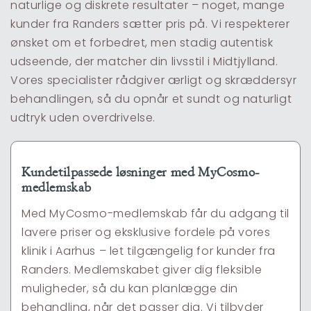
naturlige og diskrete resultater – noget, mange
kunder fra Randers sætter pris på. Vi respekterer
ønsket om et forbedret, men stadig autentisk
udseende, der matcher din livsstil i Midtjylland.
Vores specialister rådgiver ærligt og skræddersyr
behandlingen, så du opnår et sundt og naturligt
udtryk uden overdrivelse.
Kundetilpassede løsninger med MyCosmo-
medlemskab
Med MyCosmo-medlemskab får du adgang til
lavere priser og eksklusive fordele på vores
klinik i Aarhus – let tilgængelig for kunder fra
Randers. Medlemskabet giver dig fleksible
muligheder, så du kan planlægge din
behandling, når det passer dig. Vi tilbyder