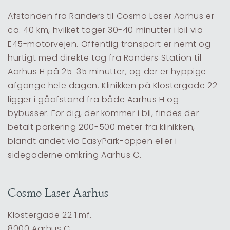
Afstanden fra Randers til Cosmo Laser Aarhus er
ca. 40 km, hvilket tager 30-40 minutter i bil via
E45-motorvejen. Offentlig transport er nemt og
hurtigt med direkte tog fra Randers Station til
Aarhus H på 25-35 minutter, og der er hyppige
afgange hele dagen. Klinikken på Klostergade 22
ligger i gåafstand fra både Aarhus H og
bybusser. For dig, der kommer i bil, findes der
betalt parkering 200-500 meter fra klinikken,
blandt andet via EasyPark-appen eller i
sidegaderne omkring Aarhus C.
Cosmo Laser Aarhus
Klostergade 22 1.mf.
8000 Aarhus C