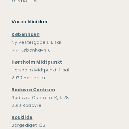
KONTAKT OS
Vores klinikker
København
Ny Vestergade 1, 1. sal
1471 København K
Hørsholm Midtpunkt
Hørsholm Midtpunkt, 1. sal
2970 Hørsholm
Rødovre Centrum
Rødovre Centrum 1K, 1. 28
2610 Rødovre
Roskilde
Borgediget 16B